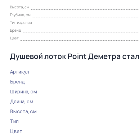
Высота, см
Глубина, см
Тип изделия
Бренд
Цвет
Душевой лоток Point Деметра ста
Артикул
Бренд
Ширина, см
Длина, см
Высота, см
Тип
Цвет