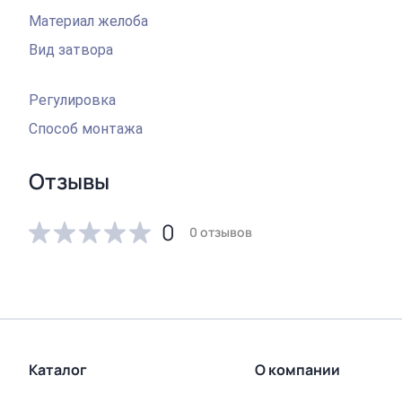
Материал желоба
Вид затвора
Регулировка
Способ монтажа
Отзывы
0
0 отзывов
Каталог
О компании