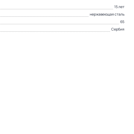
15 лет
нержавеющая сталь
65
Сербия