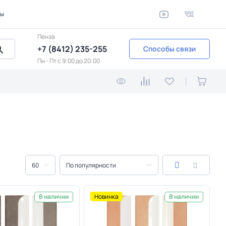
ты
Пенза
+7 (8412) 235-255
Способы связи
Пн - Пт c 9:00 до 20:00
60
По популярности
Новинка
В наличии
В наличии