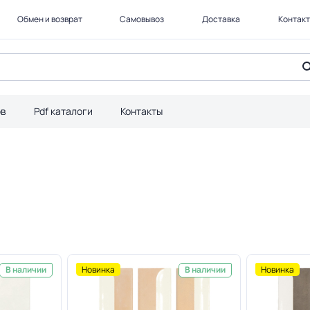
Обмен и возврат
Самовывоз
Доставка
Контак
ов
Pdf каталоги
Контакты
Новинка
Новинка
В наличии
В наличии