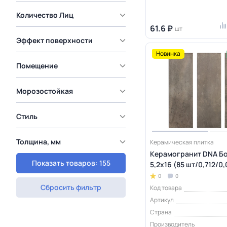
Количество Лиц
61.6 ₽
шт
Эффект поверхности
Новинка
Помещение
Морозостойкая
Стиль
Толщина, мм
Керамическая плитка
Керамогранит DNA Бо
Показать товаров: 155
5,2х16 (85 шт/0,712/0
0
0
Сбросить фильтр
Код товара
Артикул
Страна
Производитель