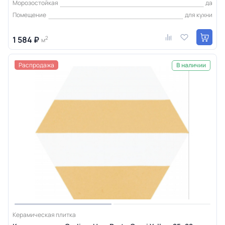
Морозостойкая
да
Помещение
для кухни
1 584 ₽
2
м
Распродажа
В наличии
Керамическая плитка