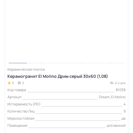
Керамическая плитка
Керамогранит El Molino Дрим серый 30x60 (1,08)
0
0
2-4 дня
Код товара
81038
Артикул
Dream, El Molino
Истираемость (PEI)
4
Количество Лиц
9
Морозостойкая
да
Помещение
для ванной