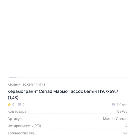
Керамическая плитка
Керамогранит Cerrad Мармо Тассос белый 119,7х59,7
(1,43)
0
0
2-4 дня
Код товара
59765
Артикул
Marmo, Cerrad
Истираемость (PEI)
4
Количество Лиц
24