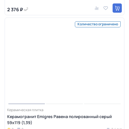
2 376 ₽
2
м
Количество ограничено
Керамическая плитка
Керамогранит Emigres Равена полированный серый
59x119 (1,39)
0
0
2-4 дня