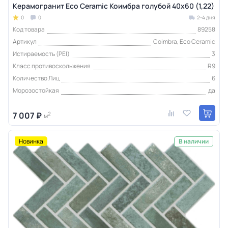
Керамогранит Eco Ceramic Коимбра голубой 40x60 (1,22)
0
0
2-4 дня
Код товара
89258
Артикул
Coimbra, Eco Ceramic
Истираемость (PEI)
3
Класс противоскольжения
R9
Количество Лиц
6
Морозостойкая
да
7 007 ₽
2
м
Новинка
В наличии