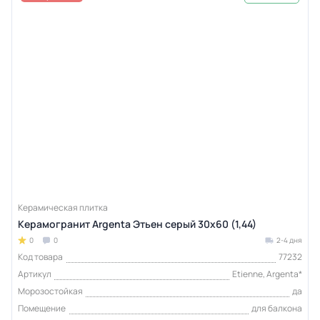
Керамическая плитка
Керамогранит Argenta Этьен серый 30x60 (1,44)
0
0
2-4 дня
Код товара
77232
Артикул
Etienne, Argenta*
Морозостойкая
да
Помещение
для балкона