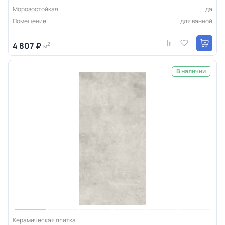
Морозостойкая
да
Помещение
для ванной
4 807 ₽
2
м
В наличии
Керамическая плитка