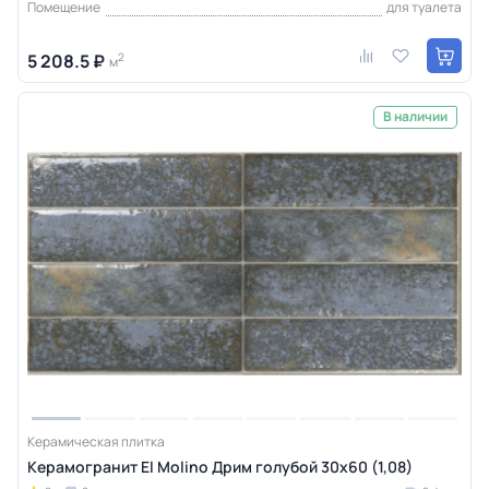
Помещение
для туалета
5 208.5 ₽
2
м
В наличии
Керамическая плитка
Керамогранит El Molino Дрим голубой 30x60 (1,08)