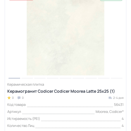
Керамическая плитка
Керамогранит Codicer Codicer Moorea Latte 25x25 (1)
0
0
2-4 дня
Код товара
56431
Артикул
Moorea, Codicer*
Истираемость (PEI)
4
Количество Лиц
4