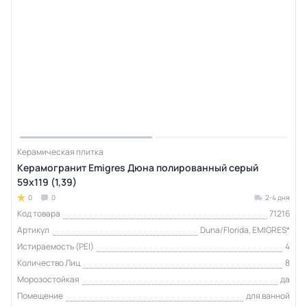
Керамическая плитка
Керамогранит Emigres Дюна полированный серый
59x119 (1,39)
0
0
2-4 дня
Код товара
71216
Артикул
Duna/Florida, EMIGRES*
Истираемость (PEI)
4
Количество Лиц
8
Морозостойкая
да
Помещение
для ванной