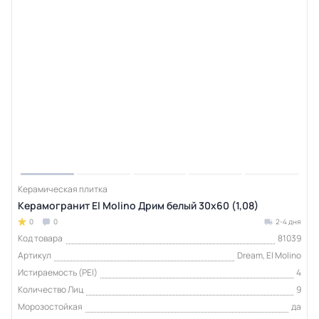
Керамическая плитка
Керамогранит El Molino Дрим белый 30x60 (1,08)
0
0
2-4 дня
Код товара
81039
Артикул
Dream, El Molino
Истираемость (PEI)
4
Количество Лиц
9
Морозостойкая
да