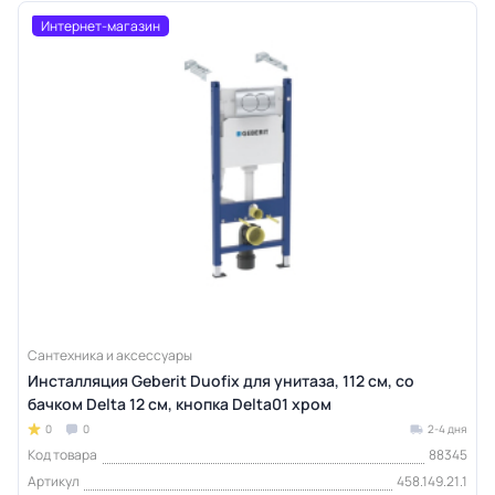
Интернет-магазин
Сантехника и аксессуары
Инсталляция Geberit Duofix для унитаза, 112 см, со
бачком Delta 12 см, кнопка Delta01 хром
0
0
2-4 дня
Код товара
88345
Артикул
458.149.21.1