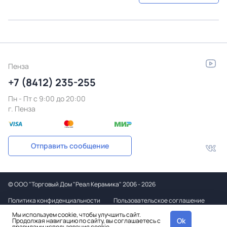
Пенза
+7 (8412) 235-255
Пн - Пт c 9:00 до 20:00
г. Пенза
Отправить сообщение
©
ООО "Торговый Дом "Реал Керамика"
2006 - 2026
Политика конфиденциальности
Пользовательское соглашение
Мы используем cookie, чтобы улучшить сайт.
Дизайн
Ok
Продолжая навигацию по сайту, вы соглашаетесь с
и вёрстка
правилами использования
cookie.