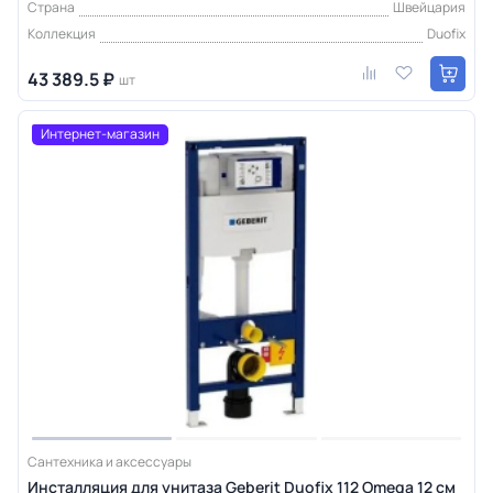
Страна
Швейцария
Коллекция
Duofix
43 389.5 ₽
шт
Интернет-магазин
Сантехника и аксессуары
Инсталляция для унитаза Geberit Duofix 112 Omega 12 см