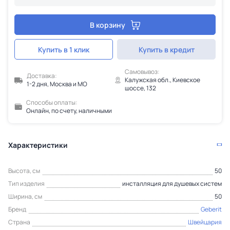
В корзину
Купить в 1 клик
Купить в кредит
Самовывоз:
Доставка:
Калужская обл., Киевское
1-2 дня, Москва и МО
шоссе, 132
Способы оплаты:
Онлайн, по счету, наличными
Характеристики
Высота, см
50
Тип изделия
инсталляция для душевых систем
Ширина, см
50
Бренд
Geberit
Страна
Швейцария