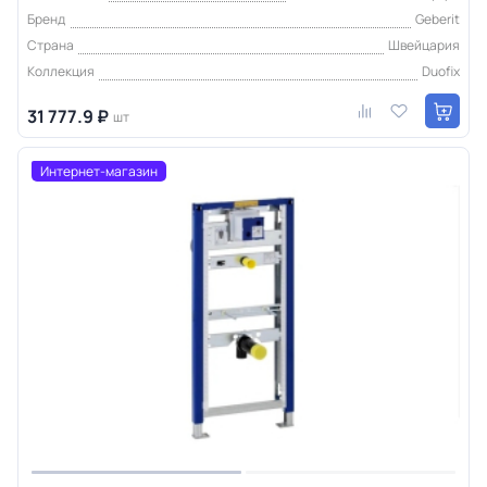
Бренд
Geberit
Страна
Швейцария
Коллекция
Duofix
31 777.9 ₽
шт
Интернет-магазин