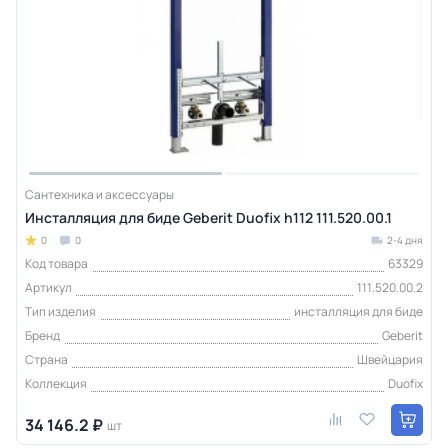
Сантехника и аксессуары
Инсталляция для биде Geberit Duofix h112 111.520.00.1
0
0
2-4 дня
Код товара
63329
Артикул
111.520.00.2
Тип изделия
инсталляция для биде
Бренд
Geberit
Страна
Швейцария
Коллекция
Duofix
34 146.2 ₽
шт