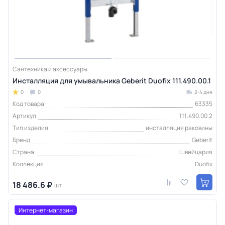
Сантехника и аксессуары
Инсталляция для умывальника Geberit Duofix 111.490.00.1
0
0
2-4 дня
Код товара
63335
Артикул
111.490.00.2
Тип изделия
инсталляция раковины
Бренд
Geberit
Страна
Швейцария
Коллекция
Duofix
18 486.6 ₽
шт
Интернет-магазин