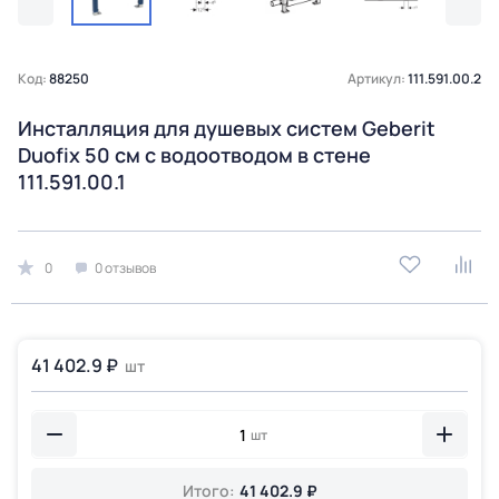
Код:
88250
Артикул:
111.591.00.2
Инсталляция для душевых систем Geberit
Duofix 50 см с водоотводом в стене
111.591.00.1
0
0 отзывов
41 402.9 ₽
шт
шт
Итого:
41 402.9 ₽