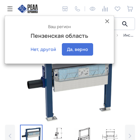
Ваш регион
Пензенская область
Сантехника и аксессуары
Инстaлляционные системы
Инсталляция для душевых систем Geberit Duofix 50 см с водоотводом в стене 111.591.00.1
Интернет-магазин
Нет, другой
Да, верно