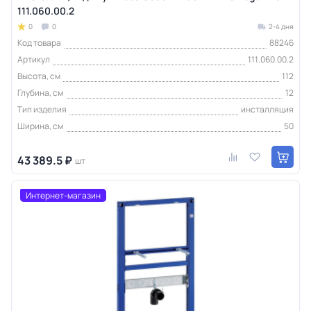
111.060.00.2
0
0
2-4 дня
Код товара
88246
Артикул
111.060.00.2
Высота, см
112
Глубина, см
12
Тип изделия
инсталляция
Ширина, см
50
43 389.5 ₽
шт
Интернет-магазин