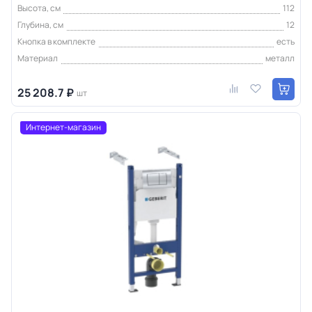
Высота, см
112
Глубина, см
12
Кнопка в комплекте
есть
Материал
металл
25 208.7 ₽
шт
Интернет-магазин