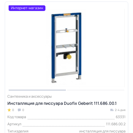
Интернет-магазин
Сантехника и аксессуары
Инсталляция для писсуара Duofix Geberit 111.686.00.1
0
0
2-4 дня
Код товара
63331
Артикул
111.686.00.2
Тип изделия
инсталляция для писсуара