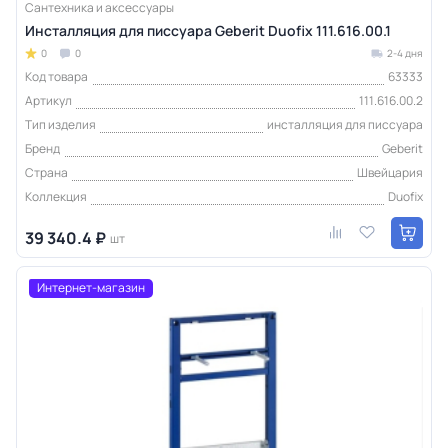
Сантехника и аксессуары
Инсталляция для писсуара Geberit Duofiх 111.616.00.1
0
0
2-4 дня
Код товара
63333
Артикул
111.616.00.2
Тип изделия
инсталляция для писсуара
Бренд
Geberit
Страна
Швейцария
Коллекция
Duofix
39 340.4 ₽
шт
Интернет-магазин