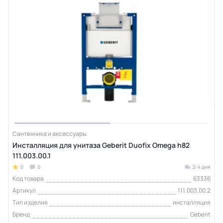
Сантехника и аксессуары
Инсталляция для унитаза Geberit Duofix Omega h82
111.003.00.1
0
0
2-4 дня
Код товара
63336
Артикул
111.003.00.2
Тип изделия
инсталляция
Бренд
Geberit