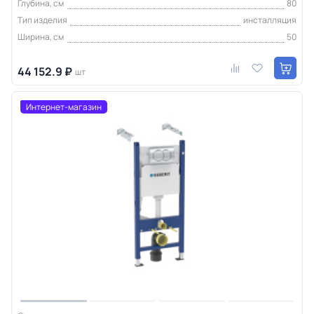
Глубина, см
80
Тип изделия
инсталляция
Ширина, см
50
44 152.9 ₽
шт
Интернет-магазин