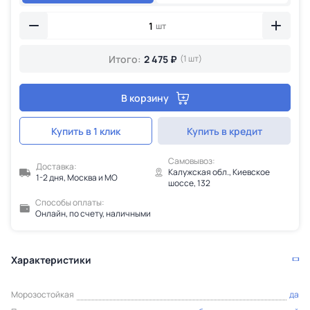
шт
Итого:
2 475 ₽
(1 шт)
В корзину
Купить в 1 клик
Купить в кредит
Самовывоз:
Доставка:
Калужская обл., Киевское
1-2 дня, Москва и МО
шоссе, 132
Способы оплаты:
Онлайн, по счету, наличными
Характеристики
Морозостойкая
да