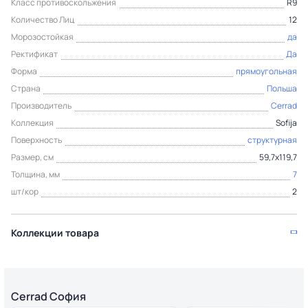
Класс противоскольжения
R9
Количество Лиц
12
Морозостойкая
да
Ректификат
Да
Форма
прямоугольная
Страна
Польша
Производитель
Cerrad
Коллекция
Sofija
Поверхность
структурная
Размер, см
59,7x119,7
Толщина, мм
7
шт/кор
2
Коллекции товара
Cerrad София