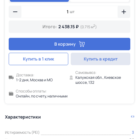
шт
2
Итого:
2 438.15 ₽
(0.715 м
)
В корзину
Купить в 1 клик
Купить в кредит
Самовывоз:
Доставка:
Калужская обл., Киевское
1-2 дня, Москва и МО
шоссе, 132
Способы оплаты:
Онлайн, по счету, наличными
Характеристики
Истираемость (PEI)
3