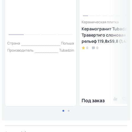
Керамическая плитка
Керамогранит Tubadzin
Травертиго слоновая ко
рельеф 119,8х59,8 (1,43)
Страна
Польша
0
0
Производитель
Tubadzin
Под заказ