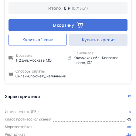
2
Итого:
0 ₽
(0.715 м
)
В корзину
Купить в 1 клик
Купить в кредит
Самовывоз:
Доставка:
Калужская обл., Киевское
1-2 дня, Москва и МО
шоссе, 132
Способы оплаты:
Онлайн, по счету, наличными
Характеристики
Истираемость (PEI)
4
Класс противоскольжения
R9
Морозостойкая
да
Ректификат
Да