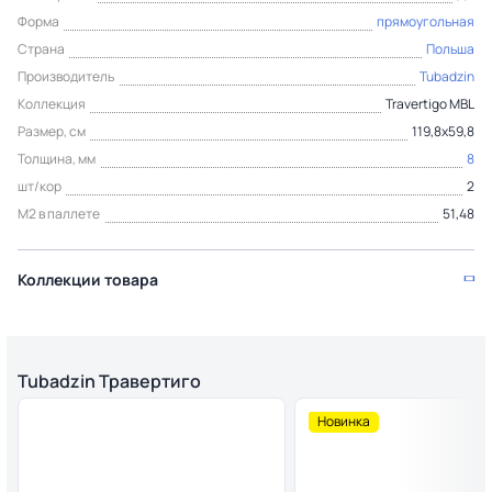
Форма
прямоугольная
Страна
Польша
Производитель
Tubadzin
Коллекция
Travertigo MBL
Размер, см
119,8x59,8
Толщина, мм
8
шт/кор
2
М2 в паллете
51,48
Коллекции товара
Tubadzin Травертиго
Новинка