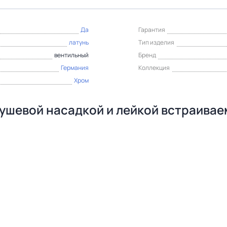
Да
Гарантия
латунь
Тип изделия
вентильный
Бренд
Германия
Коллекция
Хром
ушевой насадкой и лейкой встраиваем