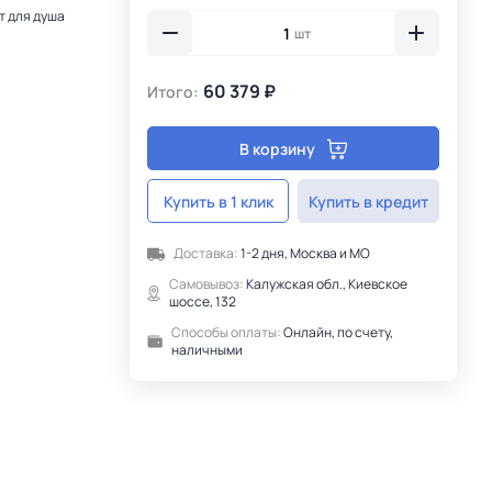
т для душа
шт
60 379 ₽
Итого:
В корзину
Купить в 1 клик
Купить в кредит
Доставка:
1-2 дня, Москва и МО
Самовывоз:
Калужская обл., Киевское
шоссе, 132
Способы оплаты:
Онлайн, по счету,
наличными