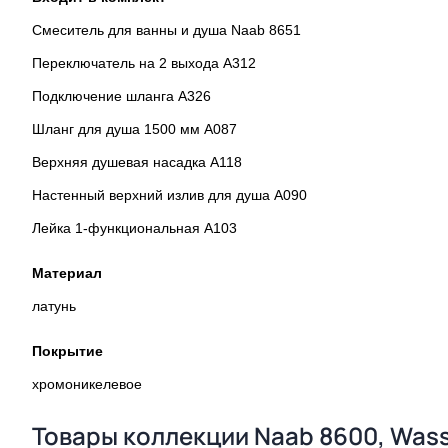
Смеситель для ванны и душа Naab 8651
Переключатель на 2 выхода А312
Подключение шланга A326
Шланг для душа 1500 мм A087
Верхняя душевая насадка A118
Настенный верхний излив для душа A090
Лейка 1-функциональная A103
Материал
латунь
Покрытие
хромоникелевое
Товары коллекции Naab 8600, Wass