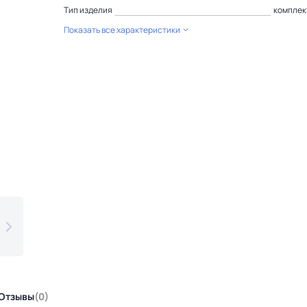
Тип изделия
комплек
Показать все характеристики
Отзывы
(0)