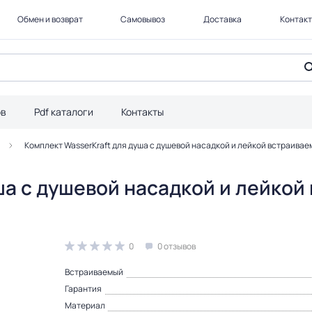
Обмен и возврат
Самовывоз
Доставка
Контак
ов
Pdf каталоги
Контакты
Комплект WasserKraft для душа с душевой насадкой и лейкой встраиваем
ша с душевой насадкой и лейкой
0
0 отзывов
Встраиваемый
Гарантия
Материал