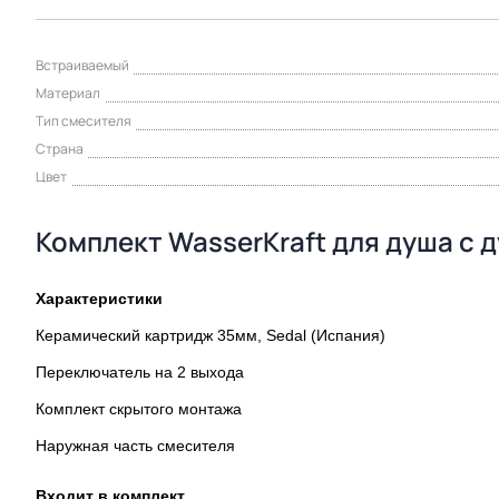
Встраиваемый
Материал
Тип смесителя
Страна
Цвет
Комплект WasserKraft для душа с д
Характеристики
Керамический картридж 35мм, Sedal (Испания)
Переключатель на 2 выхода
Комплект скрытого монтажа
Наружная часть смесителя
Входит в комплект