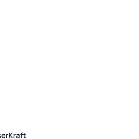
erKraft