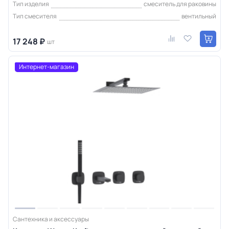
Тип изделия
смеситель для раковины
Тип смесителя
вентильный
17 248 ₽
шт
Интернет-магазин
Сантехника и аксессуары