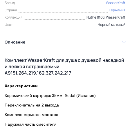
Бренд
WasserKraft
Страна
Германия
Коллекция
Nuthe 9100, WasserKraft
Цвет
Черный матовый
Описание
Комплект WasserKraft для душа с душевой насадкой
и лейкой встраиваемый
A9151.264.219.162.327.242.217
Характеристики
Керамический картридж 35мм, Sedal (Испания)
Переключатель на 2 выхода
Комплект скрытого монтажа
Наружная часть смесителя