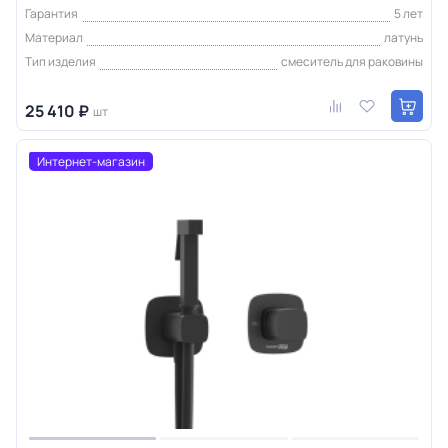
Гарантия
5 лет
Материал
латунь
Тип изделия
смеситель для раковины
25 410 ₽
шт
Интернет-магазин