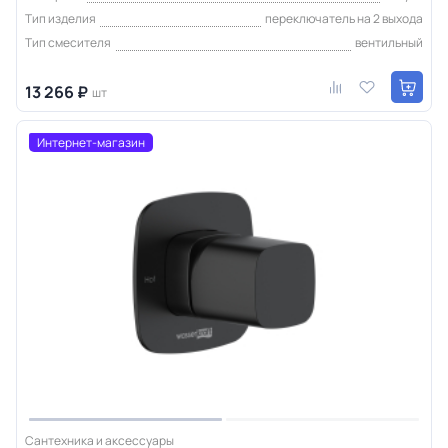
Тип изделия
переключатель на 2 выхода
Тип смесителя
вентильный
13 266 ₽
шт
Интернет-магазин
Сантехника и аксессуары