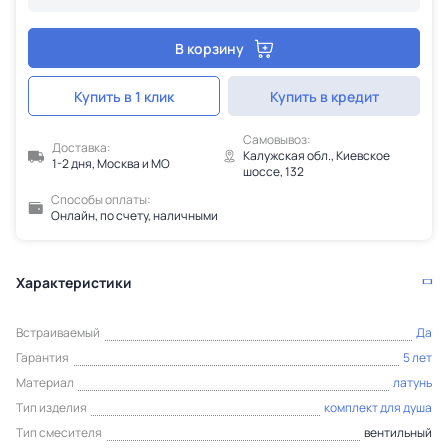
В корзину
Купить в 1 клик
Купить в кредит
Самовывоз:
Доставка:
Калужская обл., Киевское
1-2 дня, Москва и МО
шоссе, 132
Способы оплаты:
Онлайн, по счету, наличными
Характеристики
Встраиваемый
Да
Гарантия
5 лет
Материал
латунь
Тип изделия
комплект для душа
Тип смесителя
вентильный