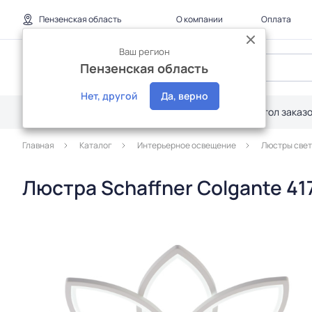
Пензенская область
О компании
Оплата
Ваш регион
Пензенская область
Нет, другой
Да, верно
Каталог
Дилерам
Акции
Стол заказ
Главная
Каталог
Интерьерное освещение
Люстры све
Люстра Schaffner Colgante 417