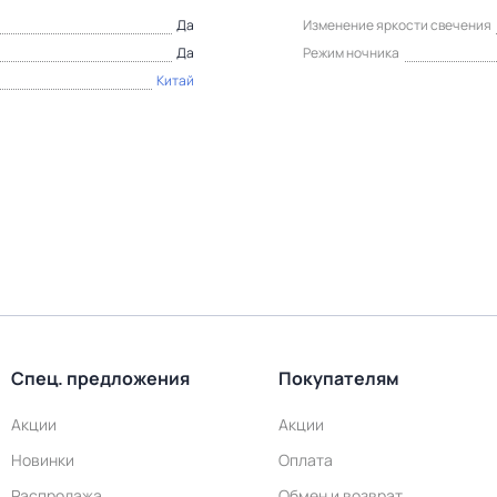
Да
Изменение яркости свечения
Да
Режим ночника
Китай
Спец. предложения
Покупателям
Акции
Акции
Новинки
Оплата
Распродажа
Обмен и возврат