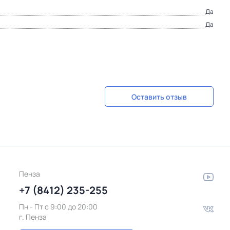
Да
Да
Оставить отзыв
Пенза
+7 (8412) 235-255
Пн - Пт c 9:00 до 20:00
г. Пенза