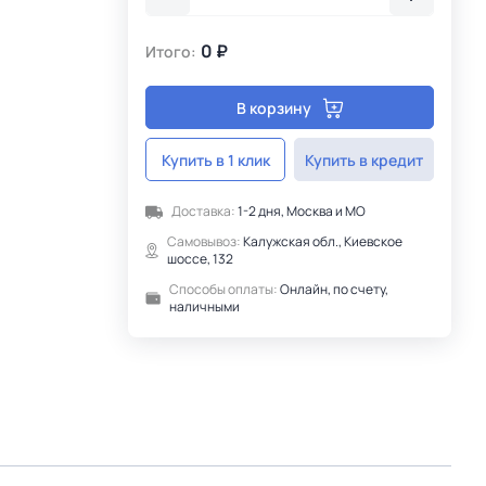
0 ₽
Итого:
В корзину
Купить в 1 клик
Купить в кредит
Доставка:
1-2 дня, Москва и МО
Самовывоз:
Калужская обл., Киевское
шоссе, 132
Способы оплаты:
Онлайн, по счету,
наличными