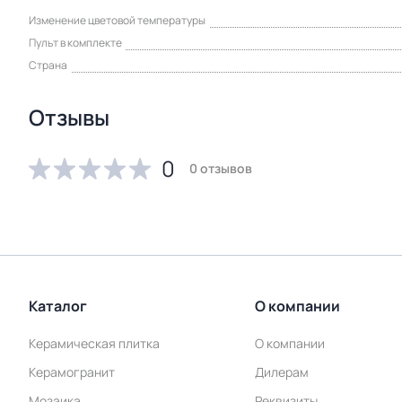
Изменение цветовой температуры
Пульт в комплекте
Страна
Отзывы
0
0 отзывов
Каталог
О компании
Керамическая плитка
О компании
Керамогранит
Дилерам
Мозаика
Реквизиты