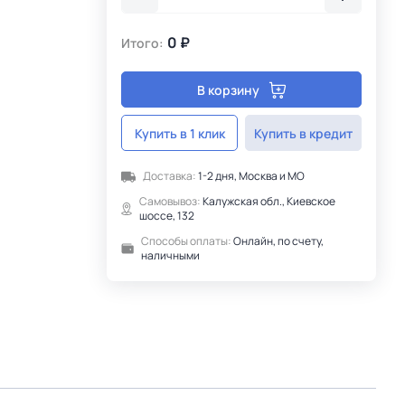
0 ₽
Итого:
В корзину
Купить в 1 клик
Купить в кредит
Доставка:
1-2 дня, Москва и МО
Самовывоз:
Калужская обл., Киевское
шоссе, 132
Способы оплаты:
Онлайн, по счету,
наличными