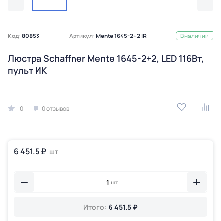
Код:
80853
Артикул:
Mente 1645-2+2 IR
В наличии
Люстра Schaffner Mente 1645-2+2, LED 116Вт,
пульт ИК
0
0 отзывов
6 451.5 ₽
шт
шт
Итого:
6 451.5 ₽