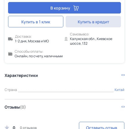
В корзину
Купить в 1 клик
Купить в кредит
Самовывоз:
Доставка:
Калужская обл., Киевское
1-2 дня, Москва и МО
шоссе, 132
Способы оплаты:
Онлайн, по счету, наличными
Характеристики
Страна
Китай
Отзывы
(0)
0
Оставить отзыв
0 отзывов