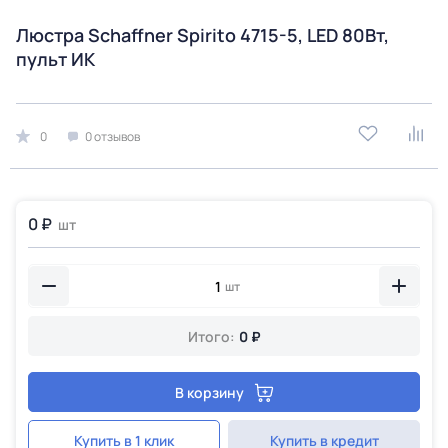
Люстра Schaffner Spirito 4715-5, LED 80Вт,
пульт ИК
0
0 отзывов
0 ₽
шт
шт
Итого:
0 ₽
В корзину
Купить в 1 клик
Купить в кредит