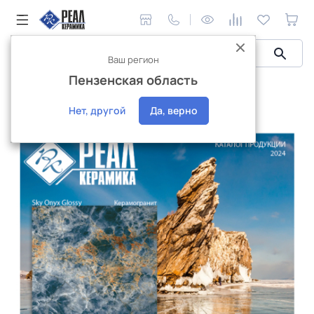
Ваш регион
Пензенская область
Керамическая плитка
Каталог Плитка 2024
Каталог Плитка 2024
Нет, другой
Да, верно