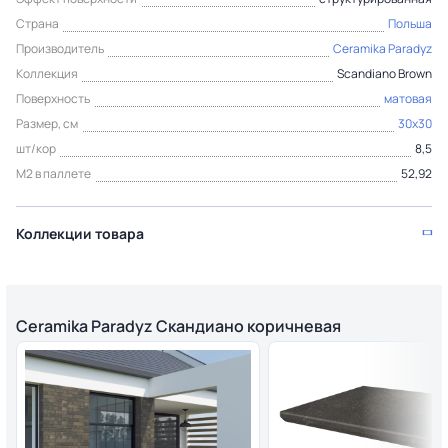
Страна
Польша
Производитель
Ceramika Paradyz
Коллекция
Scandiano Brown
Поверхность
матовая
Размер, см
30x30
шт/кор
8,5
М2 в паллете
52,92
Коллекции товара
Ceramika Paradyz Скандиано коричневая