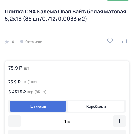
Плитка DNA Калема Овал Вайт/белая матовая
5,2х16 (85 шт/0,712/0,0083 м2)
0
0 отзывов
75.9 ₽
шт
75.9 ₽
шт
(1 шт)
6 451.5 ₽
кор
(85 шт)
Штуками
Коробками
шт