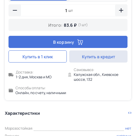
шт
Итого:
83.6 ₽
(1 шт)
В корзину
Купить в 1 клик
Купить в кредит
Самовывоз:
Доставка:
Калужская обл., Киевское
1-2 дня, Москва и МО
шоссе, 132
Способы оплаты:
Онлайн, по счету, наличными
Характеристики
Морозостойкая
нет
Рисунок
кирпичи