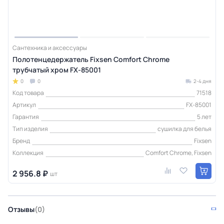
Сантехника и аксессуары
Полотенцедержатель Fixsen Comfort Chrome
трубчатый хром FX-85001
0
0
2-4 дня
Код товара
71518
Артикул
FX-85001
Гарантия
5 лет
Тип изделия
сушилка для белья
Бренд
Fixsen
Коллекция
Comfort Chrome, Fixsen
2 956.8 ₽
шт
Отзывы
(0)