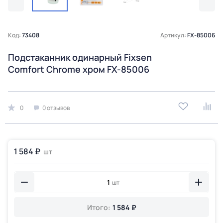
Код:
73408
Артикул:
FX-85006
Подстаканник одинарный Fixsen
Comfort Chrome хром FX-85006
0
0 отзывов
1 584 ₽
шт
шт
Итого:
1 584 ₽