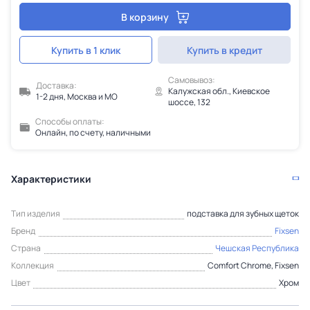
В корзину
Купить в 1 клик
Купить в кредит
Самовывоз:
Доставка:
Калужская обл., Киевское
1-2 дня, Москва и МО
шоссе, 132
Способы оплаты:
Онлайн, по счету, наличными
Характеристики
Тип изделия
подставка для зубных щеток
Бренд
Fixsen
Страна
Чешская Республика
Коллекция
Comfort Chrome, Fixsen
Цвет
Хром