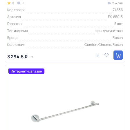
0
0
2-4 дня
Код товара
74536
Артикул
FX-85013
Гарантия
5 лет
Тип изделия
ерш для унитаза
Бренд
Fixsen
Коллекция
Comfort Chrome, Fixsen
3 294.5 ₽
шт
Интернет-магазин