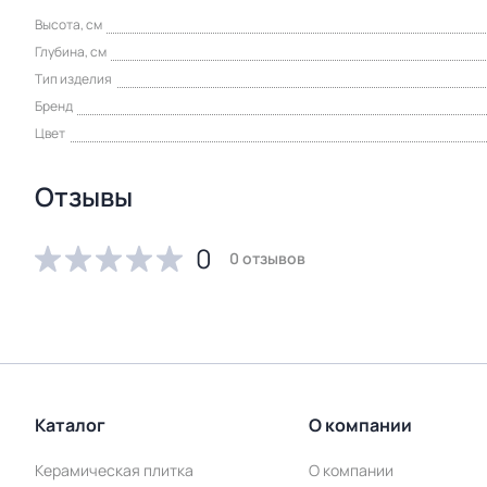
Высота, см
Глубина, см
Тип изделия
Бренд
Цвет
Отзывы
0
0 отзывов
Каталог
О компании
Керамическая плитка
О компании