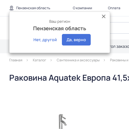
Пензенская область
О компании
Оплата
Ваш регион
Пензенская область
Нет, другой
Да, верно
Каталог
Дилерам
Акции
Стол заказ
Главная
Каталог
Сантехника и аксессуары
Раковины и
Раковина Aquatek Европа 41,