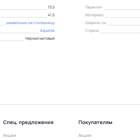
13,5
Гарантия
41,5
Материал
умывальник на столешницу
Ширина, см
Aquatek
Страна
Черный матовый
Спец. предложения
Покупателям
Акции
Акции