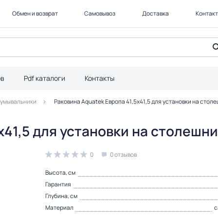
Обмен и возврат
Самовывоз
Доставка
Контак
ов
Pdf каталоги
Контакты
 умывальники
Раковина Aquatek Европа 41,5х41,5 для установки на сто
5х41,5 для установки на столеш
0
0 отзывов
Высота, см
Гарантия
Глубина, см
Материал
с