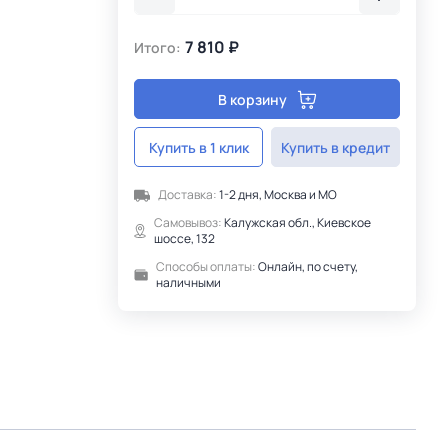
7 810 ₽
Итого:
В корзину
Купить в 1 клик
Купить в кредит
Доставка:
1-2 дня, Москва и МО
Самовывоз:
Калужская обл., Киевское
шоссе, 132
Способы оплаты:
Онлайн, по счету,
наличными