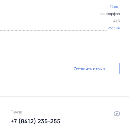
10 лет
санфарфор
41,5
Россия
Оставить отзыв
Пенза
+7 (8412) 235-255