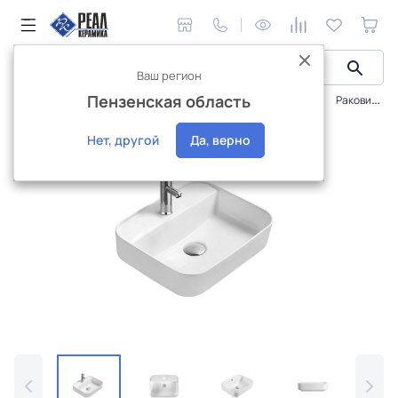
Ваш регион
Пензенская область
Сантехника и аксессуары
Раковины и умывальники
Раковина Aquatek Вега 50х39,5 для установки на столешницу AQ5506-00
Нет, другой
Да, верно