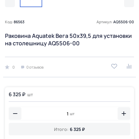
Код:
86563
Артикул:
AQ5506-00
Раковина Aquatek Вега 50х39,5 для установки
на столешницу AQ5506-00
0
0 отзывов
6 325 ₽
шт
шт
Итого:
6 325 ₽