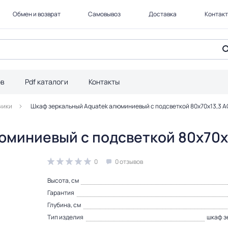
Обмен и возврат
Самовывоз
Доставка
Контак
ов
Pdf каталоги
Контакты
чики
Шкаф зеркальный Aquatek алюминиевый с подсветкой 80х70х13,3 
юминиевый с подсветкой 80х70х
0
0 отзывов
Высота, см
Гарантия
Глубина, см
Тип изделия
шкаф з