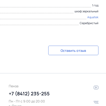
1 год
шкаф зеркальный
Aquatek
Серебристый
Оставить отзыв
Пенза
+7 (8412) 235-255
Пн - Пт c 9:00 до 20:00
г. Пенза