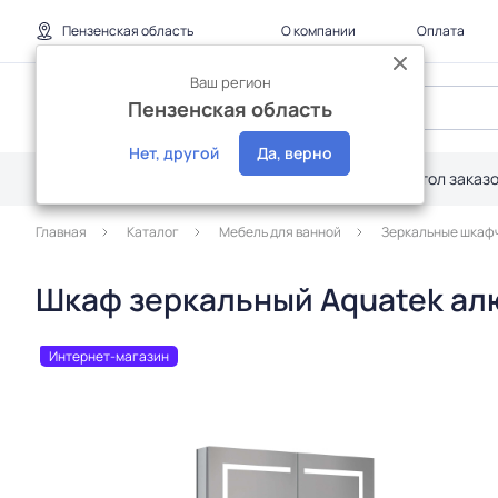
Пензенская область
О компании
Оплата
Ваш регион
Пензенская область
Нет, другой
Да, верно
Каталог
Дилерам
Акции
Стол заказ
Главная
Каталог
Мебель для ванной
Зеркальные шкаф
Шкаф зеркальный Aquatek ал
Интернет-магазин