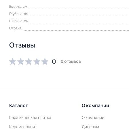
Высота, см
Глубина, см
Ширина, см
Страна
Отзывы
0
0 отзывов
Каталог
О компании
Керамическая плитка
О компании
Керамогранит
Дилерам