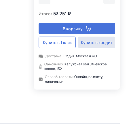
53 251 ₽
Итого:
В корзину
Купить в 1 клик
Купить в кредит
Доставка:
1-2 дня, Москва и МО
Самовывоз:
Калужская обл., Киевское
шоссе, 132
Способы оплаты:
Онлайн, по счету,
наличными