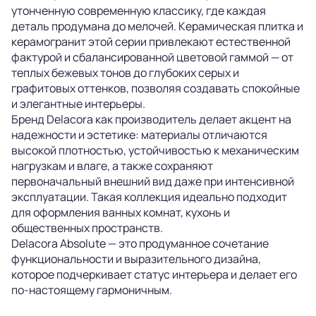
утонченную современную классику, где каждая
деталь продумана до мелочей. Керамическая плитка и
керамогранит этой серии привлекают естественной
фактурой и сбалансированной цветовой гаммой — от
теплых бежевых тонов до глубоких серых и
графитовых оттенков, позволяя создавать спокойные
и элегантные интерьеры.
Бренд Delacora как производитель делает акцент на
надежности и эстетике: материалы отличаются
высокой плотностью, устойчивостью к механическим
нагрузкам и влаге, а также сохраняют
первоначальный внешний вид даже при интенсивной
эксплуатации. Такая коллекция идеально подходит
для оформления ванных комнат, кухонь и
общественных пространств.
Delacora Absolute — это продуманное сочетание
функциональности и выразительного дизайна,
которое подчеркивает статус интерьера и делает его
по-настоящему гармоничным.