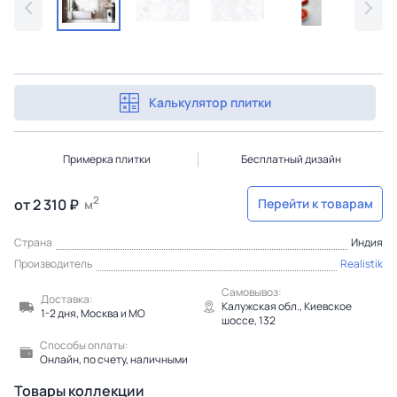
Калькулятор плитки
Примерка плитки
Бесплатный дизайн
2
от 2 310 ₽
Перейти к товарам
м
Страна
Индия
Производитель
Realistik
Самовывоз:
Доставка:
Калужская обл., Киевское
1-2 дня, Москва и МО
шоссе, 132
Способы оплаты:
Онлайн, по счету, наличными
Товары коллекции