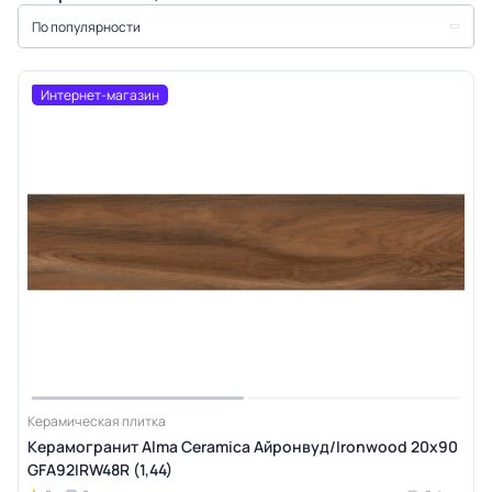
По популярности
Интернет-магазин
Керамическая плитка
Керамогранит Alma Ceramica Айронвуд/Ironwood 20х90
GFA92IRW48R (1,44)