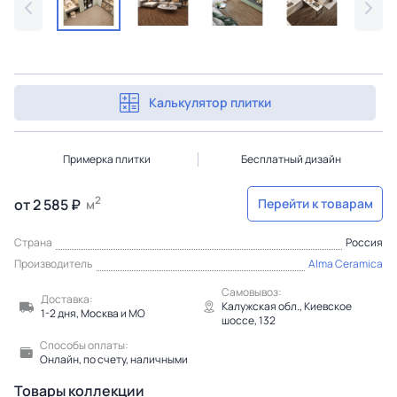
Калькулятор плитки
Примерка плитки
Бесплатный дизайн
2
от 2 585 ₽
Перейти к товарам
м
Страна
Россия
Производитель
Alma Ceramica
Самовывоз:
Доставка:
Калужская обл., Киевское
1-2 дня, Москва и МО
шоссе, 132
Способы оплаты:
Онлайн, по счету, наличными
Товары коллекции