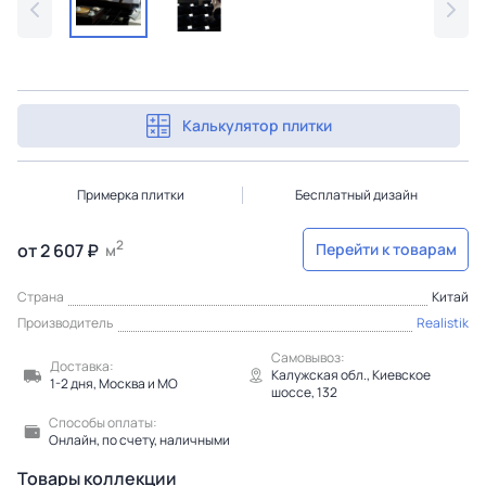
Калькулятор плитки
Примерка плитки
Бесплатный дизайн
2
от 2 607 ₽
Перейти к товарам
м
Страна
Китай
Производитель
Realistik
Самовывоз:
Доставка:
Калужская обл., Киевское
1-2 дня, Москва и МО
шоссе, 132
Способы оплаты:
Онлайн, по счету, наличными
Товары коллекции