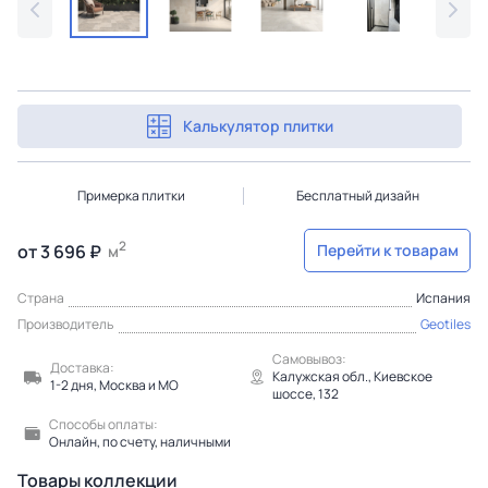
Калькулятор плитки
Примерка плитки
Бесплатный дизайн
2
от 3 696 ₽
Перейти к товарам
м
Страна
Испания
Производитель
Geotiles
Самовывоз:
Доставка:
Калужская обл., Киевское
1-2 дня, Москва и МО
шоссе, 132
Способы оплаты:
Онлайн, по счету, наличными
Товары коллекции