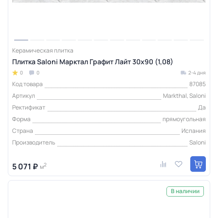
Керамическая плитка
Плитка Saloni Марктал Графит Лайт 30x90 (1,08)
0
0
2-4 дня
Код товара
87085
Артикул
Markthal, Saloni
Ректификат
Да
Форма
прямоугольная
Страна
Испания
Производитель
Saloni
5 071 ₽
2
м
В наличии