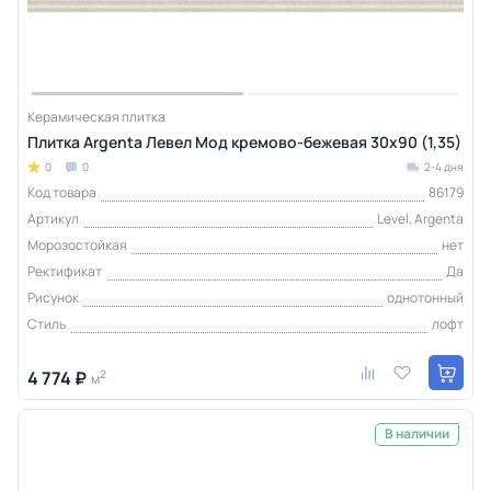
Керамическая плитка
Плитка Argenta Левел Мод кремово-бежевая 30х90 (1,35)
0
0
2-4 дня
Код товара
86179
Артикул
Level, Argenta
Морозостойкая
нет
Ректификат
Да
Рисунок
однотонный
Стиль
лофт
4 774 ₽
2
м
В наличии