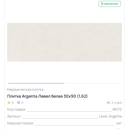
В наличии
Керамическая плитка
Плитка Argenta Левел белая 30х90 (1,62)
0
0
2-4 дня
Код товара
86172
Артикул
Level, Argenta
Морозостойкая
нет