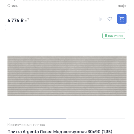
Стиль
лофт
4 774 ₽
2
м
В наличии
Керамическая плитка
Плитка Argenta Левел Мод жемчужная 30х90 (1,35)