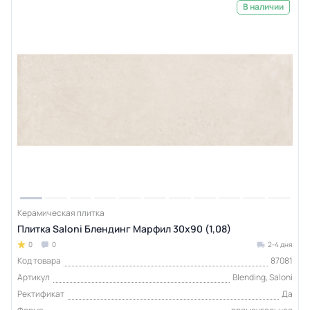
В наличии
Керамическая плитка
Плитка Saloni Блендинг Марфил 30x90 (1,08)
0
0
2-4 дня
Код товара
87081
Артикул
Blending, Saloni
Ректификат
Да