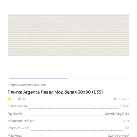
Керамическая плитка
Плитка Argenta Левел Мод белая 30х90 (1,35)
0
0
2-4 дня
Код товара
86178
Артикул
Level, Argenta
Морозостойкая
нет
Ректификат
Да
Рисунок
однотонный