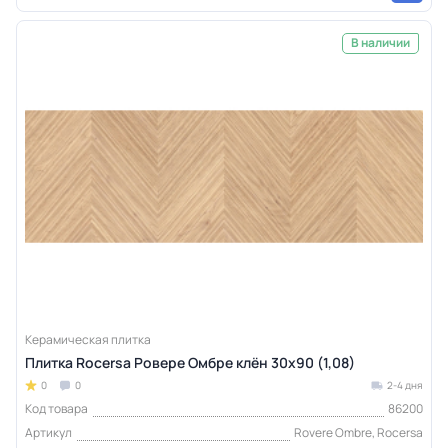
В наличии
Керамическая плитка
Плитка Rocersa Ровере Омбре клён 30x90 (1,08)
0
0
2-4 дня
Код товара
86200
Артикул
Rovere Ombre, Rocersa