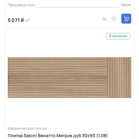
Производитель
Saloni
5 071 ₽
2
м
В наличии
Керамическая плитка
Плитка Saloni Венатто Метрик дуб 30x90 (1,08)