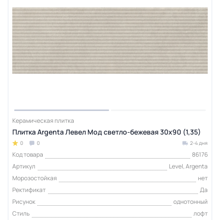
Керамическая плитка
Плитка Argenta Левел Мод светло-бежевая 30х90 (1,35)
0
0
2-4 дня
Код товара
86176
Артикул
Level, Argenta
Морозостойкая
нет
Ректификат
Да
Рисунок
однотонный
Стиль
лофт