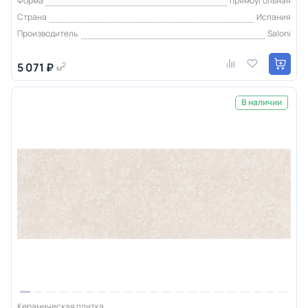
Форма
прямоугольная
Страна
Испания
Производитель
Saloni
5 071 ₽
2
м
В наличии
Керамическая плитка