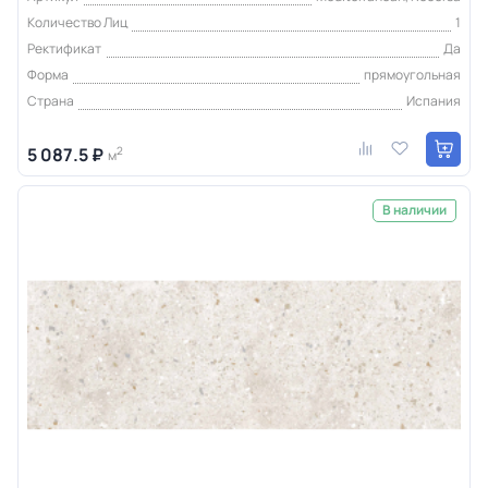
Количество Лиц
1
Ректификат
Да
Форма
прямоугольная
Страна
Испания
5 087.5 ₽
2
м
В наличии