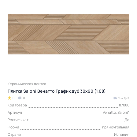
Керамическая плитка
Плитка Saloni Венатто График дуб 30x90 (1,08)
0
0
2-4 дня
Код товара
87088
Артикул
Venatto, Saloni*
Ректификат
Да
Форма
прямоугольная
Страна
Испания