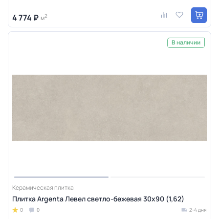
4 774 ₽
2
м
В наличии
Керамическая плитка
Плитка Argenta Левел светло-бежевая 30х90 (1,62)
0
0
2-4 дня