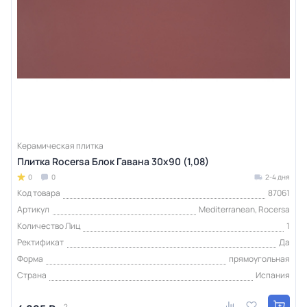
Керамическая плитка
Плитка Rocersa Блок Гавана 30x90 (1,08)
0
0
2-4 дня
Код товара
87061
Артикул
Mediterranean, Rocersa
Количество Лиц
1
Ректификат
Да
Форма
прямоугольная
Страна
Испания
2