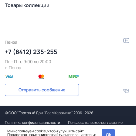
Товары коллекции
Пенза
+7 (8412) 235-255
Пн - Пт c 9:00 до 20:00
г. Пенза
Отправить сообщение
©
ООО "Торговый Дом "Реал Керамика"
2006 - 2026
Политика конфиденциальности
Пользовательское соглашение
Мы используем cookie, чтобы улучшить сайт.
Дизайн
Ok
Продолжая навигацию по сайту, вы соглашаетесь с