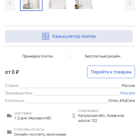
Калькулятор плитки
Примерка плитки
Бесплатный дизайн
от 0 ₽
Перейти к товарам
Страна
Россия
Производитель
Altacera
Коллекция
Orion, AltaCera
Самовывоз:
Доставка:
Калужская обл., Киевское
1-2 дня, Москва и МО
шоссе, 132
Способы оплаты:
Онлайн, по счету, наличными