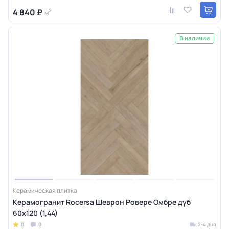
4 840 ₽
2
м
В наличии
Керамическая плитка
Керамогранит Rocersa Шеврон Ровере Омбре дуб
60x120 (1,44)
0
0
2-4 дня