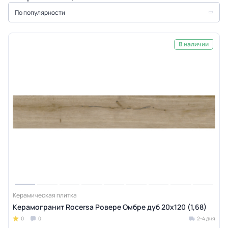
По популярности
В наличии
Керамическая плитка
Керамогранит Rocersa Ровере Омбре дуб 20x120 (1,68)
0
0
2-4 дня