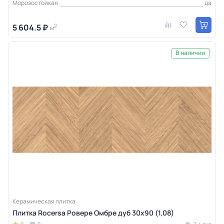
Морозостойкая
да
5 604.5 ₽
2
м
В наличии
Керамическая плитка
Плитка Rocersa Ровере Омбре дуб 30x90 (1,08)