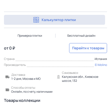
Калькулятор плитки
Примерка плитки
Бесплатный дизайн
от 0 ₽
Перейти к товарам
Страна
Испания
Производитель
El Molino
Самовывоз:
Доставка:
Калужская обл., Киевское
1-2 дня, Москва и МО
шоссе, 132
Способы оплаты:
Онлайн, по счету, наличными
Товары коллекции