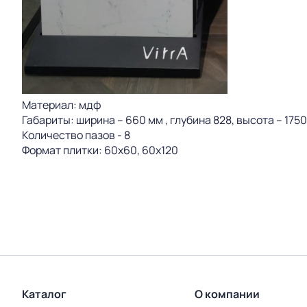
Материал: мдф
Габариты: ширина – 660 мм , глубина 828, высота – 1750
Количество пазов - 8
Формат плитки: 60х60, 60х120
Каталог
О компании