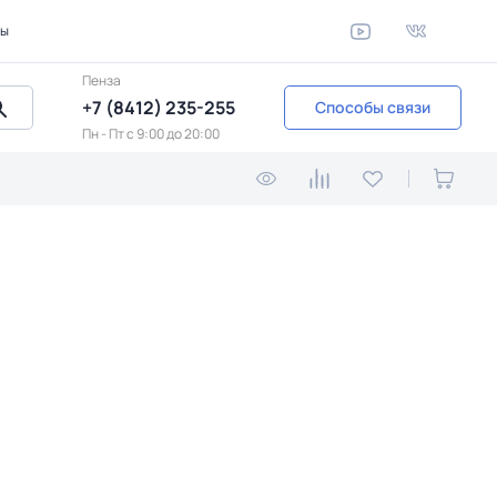
ты
Пенза
+7 (8412) 235-255
Способы связи
Пн - Пт c 9:00 до 20:00