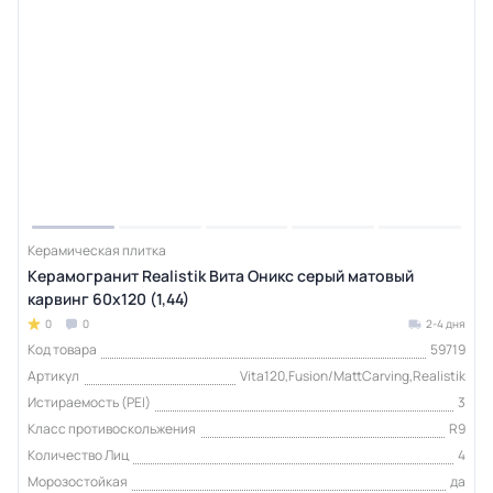
Керамическая плитка
Керамогранит Realistik Вита Оникс серый матовый
карвинг 60x120 (1,44)
0
0
2-4 дня
Код товара
59719
Артикул
Vita120,Fusion/MattCarving,Realistik
Истираемость (PEI)
3
Класс противоскольжения
R9
Количество Лиц
4
Морозостойкая
да