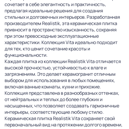
сочетает в себе элегантность и практичность,
предлагая идеальные решения для создания
стильных и долговечных интерьеров. Разработанная
производителем Realistik, эта керамическая плитка
привносит в пространство изысканность, сохраняя
при этом превосходные эксплуатационные
характеристики. Коллекция Vita идеально подходит
для тех, кто ценит сочетание красоты и
функциональности.
Каждая плитка из коллекции Realistik Vita отличается
высокой прочностью, устойчивостью к влаге и
загрязнениям. Это делает керамогранит отличным
выбором для использования в любых помещениях,
включая ванные комнаты, кухни и прихожие.
Коллекция представлена в разнообразных оттенках,
от нейтральных и теплых до более глубоких и
насыщенных, что позволяет создавать гармоничные
интерьеры, соответствующие любому стилю.
Керамическая плитка Realistik Vita сохраняет свой
первоначальный вид на протяжении долгого времени,