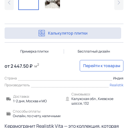
Калькулятор плитки
Примерка плитки
Бесплатный дизайн
2
от 2 447.50 ₽
Перейти к товарам
м
Страна
Индия
Производитель
Realistik
Самовывоз:
Доставка:
Калужская обл., Киевское
1-2 дня, Москва и МО
шоссе, 132
Способы оплаты:
Онлайн, по счету, наличными
Керамогранит Realistik Vita — это коллекция, которая