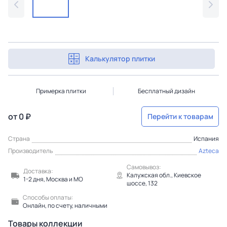
Калькулятор плитки
Примерка плитки
Бесплатный дизайн
от 0 ₽
Перейти к товарам
Страна
Испания
Производитель
Azteca
Самовывоз:
Доставка:
Калужская обл., Киевское
1-2 дня, Москва и МО
шоссе, 132
Способы оплаты:
Онлайн, по счету, наличными
Товары коллекции