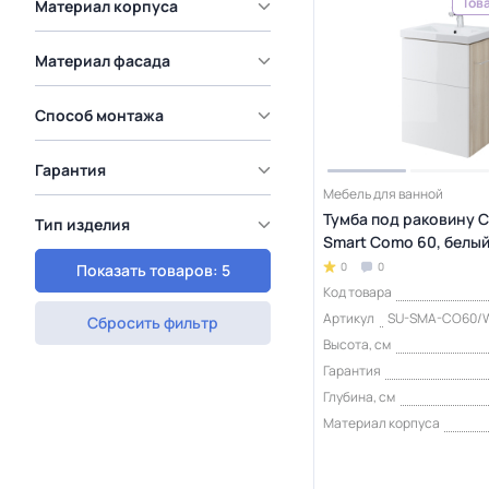
Това
Материал корпуса
Материал фасада
Способ монтажа
Гарантия
Мебель для ванной
Тумба под раковину C
Тип изделия
Smart Como 60, белы
0
0
Показать товаров: 5
Код товара
Артикул
SU-SMA-CO60/W
Сбросить фильтр
Высота, см
Гарантия
Глубина, см
Материал корпуса