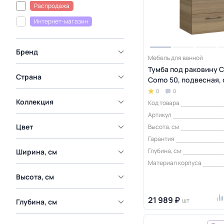
Распродажа
Интернет-магазин
Бренд
Мебель для ванной
Тумба под раковину Ce
Страна
Como 50, подвесная,
0
0
Коллекция
Код товара
Артикул
Цвет
Высота, см
Гарантия
Глубина, см
Ширина, см
Материал корпуса
Высота, см
21 989 ₽
шт
Глубина, см