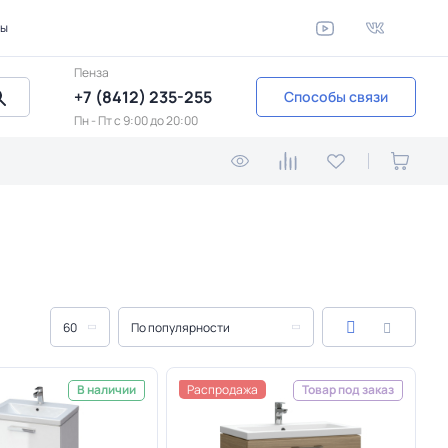
ты
Пенза
+7 (8412) 235-255
Способы связи
Пн - Пт c 9:00 до 20:00
60
По популярности
Распродажа
В наличии
Товар под заказ