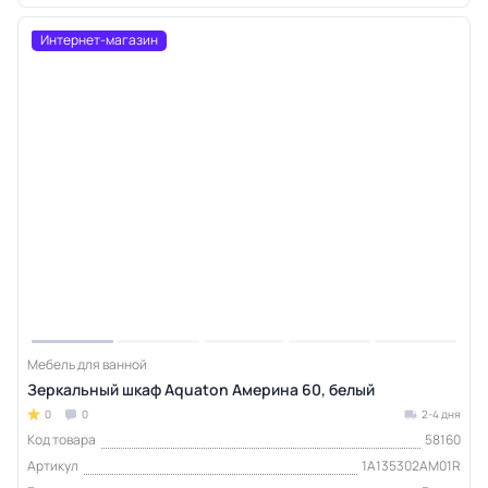
Интернет-магазин
Мебель для ванной
Зеркальный шкаф Aquaton Америна 60, белый
0
0
2-4 дня
Код товара
58160
Артикул
1A135302AM01R