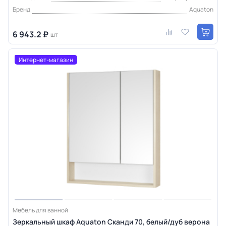
Бренд
Aquaton
6 943.2 ₽
шт
Интернет-магазин
Мебель для ванной
Зеркальный шкаф Aquaton Сканди 70, белый/дуб верона