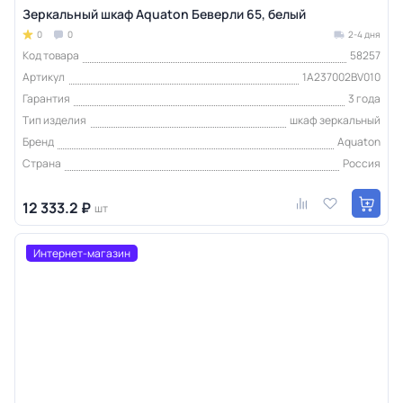
Зеркальный шкаф Aquaton Беверли 65, белый
0
0
2-4 дня
Код товара
58257
Артикул
1A237002BV010
Гарантия
3 года
Тип изделия
шкаф зеркальный
Бренд
Aquaton
Страна
Россия
12 333.2 ₽
шт
Интернет-магазин