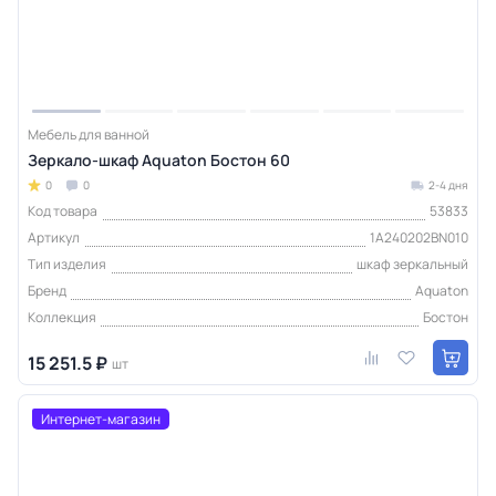
Мебель для ванной
Зеркало-шкаф Aquaton Бостон 60
0
0
2-4 дня
Код товара
53833
Артикул
1A240202BN010
Тип изделия
шкаф зеркальный
Бренд
Aquaton
Коллекция
Бостон
15 251.5 ₽
шт
Интернет-магазин