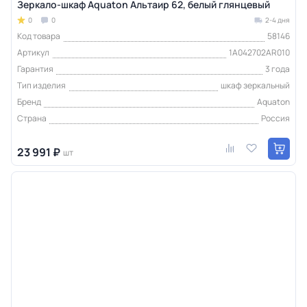
Зеркало-шкаф Aquaton Альтаир 62, белый глянцевый
0
0
2-4 дня
Код товара
58146
Артикул
1A042702AR010
Гарантия
3 года
Тип изделия
шкаф зеркальный
Бренд
Aquaton
Страна
Россия
23 991 ₽
шт