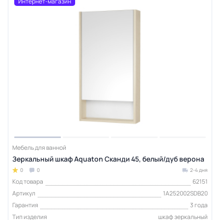
Интернет-магазин
Мебель для ванной
Зеркальный шкаф Aquaton Сканди 45, белый/дуб верона
0
0
2-4 дня
Код товара
62151
Артикул
1A252002SDB20
Гарантия
3 года
Тип изделия
шкаф зеркальный