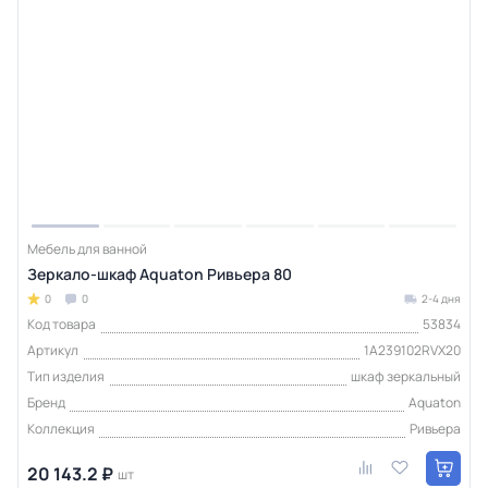
Мебель для ванной
Зеркало-шкаф Aquaton Ривьера 80
0
0
2-4 дня
Код товара
53834
Артикул
1A239102RVX20
Тип изделия
шкаф зеркальный
Бренд
Aquaton
Коллекция
Ривьера
20 143.2 ₽
шт