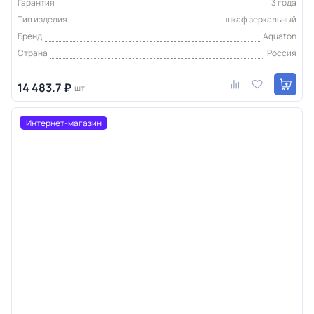
Гарантия
3 года
Тип изделия
шкаф зеркальный
Бренд
Aquaton
Страна
Россия
14 483.7 ₽
шт
Интернет-магазин