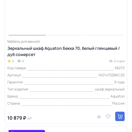
Мебель для ванной
Зеркальный шкаф Aquaton Бекка 70, белый глянцевый /
дуб сомерсет
0
0
2-4 дня
Код товара
58273
Артикул
1A214702BAC20
Гарантия
3 года
Тип изделия
шкаф зеркальный
Бренд
Aquaton
Страна
Россия
10 879 ₽
шт