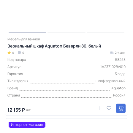
Мебель для ванной
Зеркальный шкаф Aquaton Беверли 80, белый
0
0
2-4 дня
Код товара
58258
Артикул
1A237102BV010
Гарантия
3 года
Тип изделия
шкаф зеркальный
Бренд
Aquaton
Страна
Россия
12 155 ₽
шт
Интернет-магазин