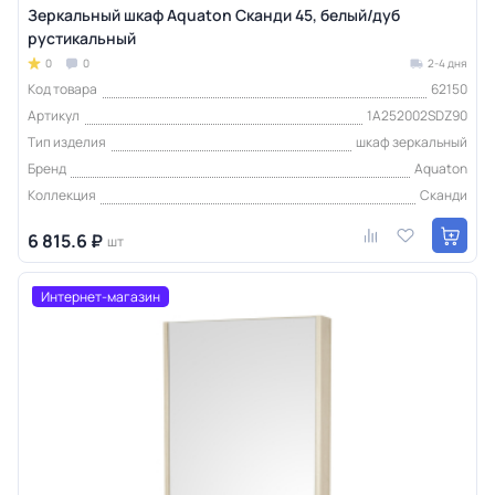
Зеркальный шкаф Aquaton Сканди 45, белый/дуб
рустикальный
0
0
2-4 дня
Код товара
62150
Артикул
1A252002SDZ90
Тип изделия
шкаф зеркальный
Бренд
Aquaton
Коллекция
Сканди
6 815.6 ₽
шт
Интернет-магазин