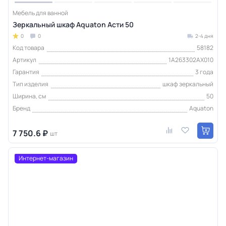
Мебель для ванной
Зеркальный шкаф Aquaton Асти 50
0
0
2-4 дня
Код товара
58182
Артикул
1A263302AX010
Гарантия
3 года
Тип изделия
шкаф зеркальный
Ширина, см
50
Бренд
Aquaton
7 750.6 ₽
шт
Интернет-магазин