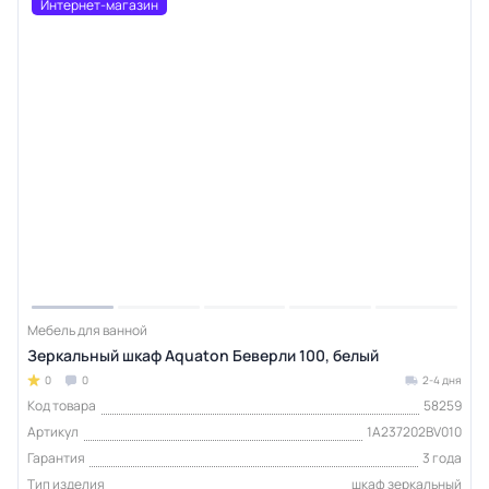
Интернет-магазин
Мебель для ванной
Зеркальный шкаф Aquaton Беверли 100, белый
0
0
2-4 дня
Код товара
58259
Артикул
1A237202BV010
Гарантия
3 года
Тип изделия
шкаф зеркальный