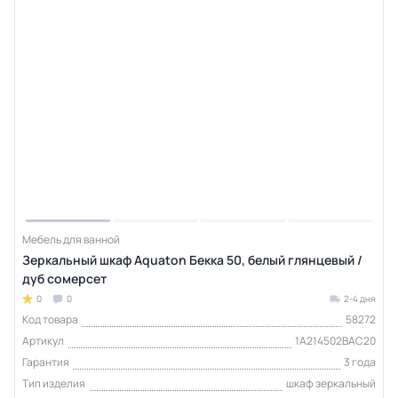
Мебель для ванной
Зеркальный шкаф Aquaton Бекка 50, белый глянцевый /
дуб сомерсет
0
0
2-4 дня
Код товара
58272
Артикул
1A214502BAC20
Гарантия
3 года
Тип изделия
шкаф зеркальный