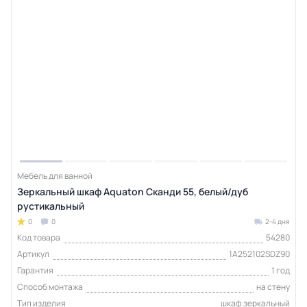
Мебель для ванной
Зеркальный шкаф Aquaton Сканди 55, белый/дуб
рустикальный
0
0
2-4 дня
Код товара
54280
Артикул
1A252102SDZ90
Гарантия
1 год
Способ монтажа
на стену
Тип изделия
шкаф зеркальный