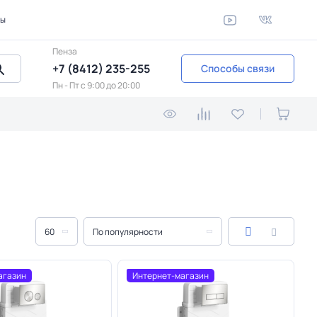
ты
Пенза
+7 (8412) 235-255
Способы связи
Пн - Пт c 9:00 до 20:00
60
По популярности
агазин
Интернет-магазин