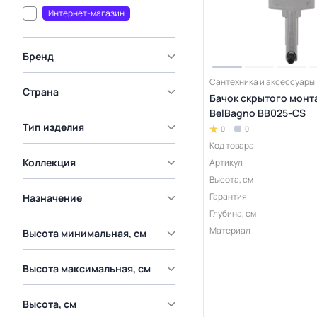
Интернет-магазин
Бренд
Сантехника и аксессуары
Страна
Бачок скрытого монт
BelBagno BB025-CS
Тип изделия
0
0
Код товара
Коллекция
Артикул
Высота, см
Гарантия
Назначение
Глубина, см
Материал
Высота минимальная, см
Высота максимальная, см
Высота, см