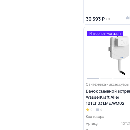
30 393 ₽
шт
Интернет-магазин
Сантехника и аксессуары
Бачок смывной встр
WasserKraft Aller
10TLT.031.ME.WM02
0
0
Код товара
Артикул
10TL