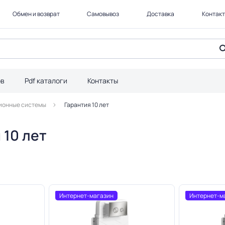
Обмен и возврат
Самовывоз
Доставка
Контак
ов
Pdf каталоги
Контакты
ионные системы
Гарантия 10 лет
 10 лет
Интернет-магазин
Интернет-м