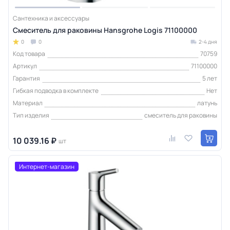
Сантехника и аксессуары
Смеситель для раковины Hansgrohe Logis 71100000
0
0
2-4 дня
Код товара
70759
Артикул
71100000
Гарантия
5 лет
Гибкая подводка в комплекте
Нет
Материал
латунь
Тип изделия
смеситель для раковины
10 039.16 ₽
шт
Интернет-магазин