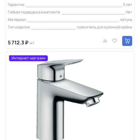
Гарантия
5 лет
Гибкая подводка в комплекте
Нет
Материал
латунь
Тип изделия
смеситель для кухонной мойки
5 712.3 ₽
шт
Интернет-магазин