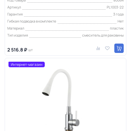
Код товара
80064
Артикул
PL1003-22
Гарантия
3 года
Гибкая подводка в комплекте
Нет
Материал
пластик
Тип изделия
смеситель для раковины
2 516.8 ₽
шт
Интернет-магазин