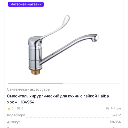
Интернет-магазин
Сантехника и аксессуары
Смеситель хирургический для кухни с гайкой Haiba
хром, HB4954
0
0
2-4 дня
Код товара
67412
Артикул
HB4954