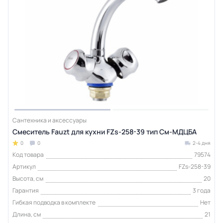
Сантехника и аксессуары
Смеситель Fauzt для кухни FZs-258-39 тип См-МДЦБА
0
0
2-4 дня
Код товара
79574
Артикул
FZs-258-39
Высота, см
20
Гарантия
3 года
Гибкая подводка в комплекте
Нет
Длина, см
21