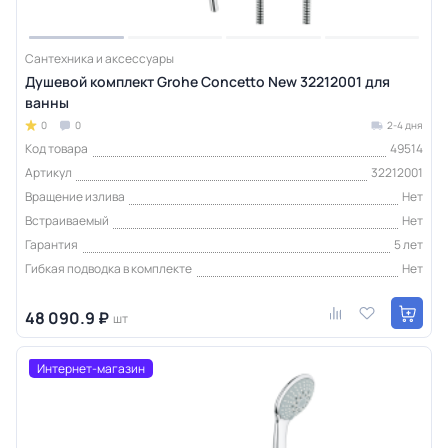
Сантехника и аксессуары
Душевой комплект Grohe Concetto New 32212001 для
ванны
0
0
2-4 дня
Код товара
49514
Артикул
32212001
Вращение излива
Нет
Встраиваемый
Нет
Гарантия
5 лет
Гибкая подводка в комплекте
Нет
48 090.9 ₽
шт
Интернет-магазин