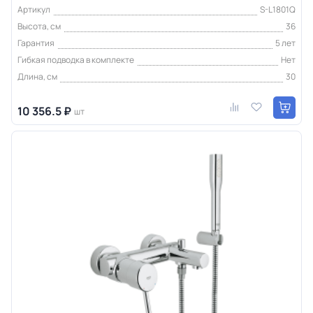
Артикул
S-L1801Q
Высота, см
36
Гарантия
5 лет
Гибкая подводка в комплекте
Нет
Длина, см
30
10 356.5 ₽
шт