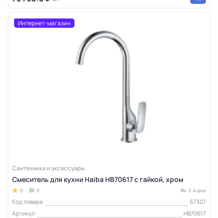
Интернет-магазин
Сантехника и аксессуары
Смеситель для кухни Haiba HB70617 с гайкой, хром
0
0
2-4 дня
Код товара
67307
Артикул
HB70617