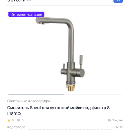
Интернет-магазин
Сантехника и аксессуары
Смеситель Savol для кухонной мойки под фильтр S-
L1801Q
0
0
2-4 дня
Код товара
80203