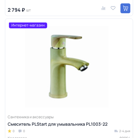
2 794 ₽
шт
Интернет-магазин
Сантехника и аксессуары
Смеситель PLStart для умывальника PL1003-22
0
0
2-4 дня