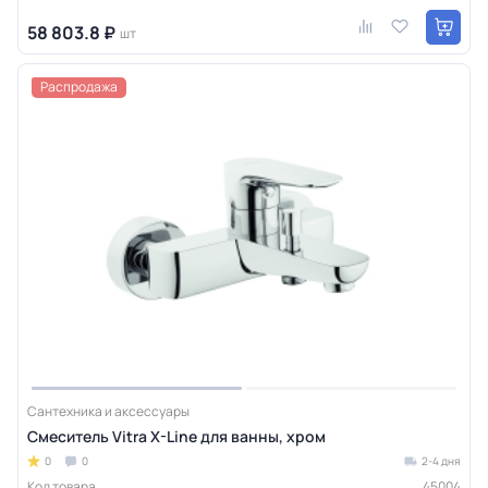
58 803.8 ₽
шт
Распродажа
Сантехника и аксессуары
Смеситель Vitra X-Line для ванны, хром
0
0
2-4 дня
Код товара
45004