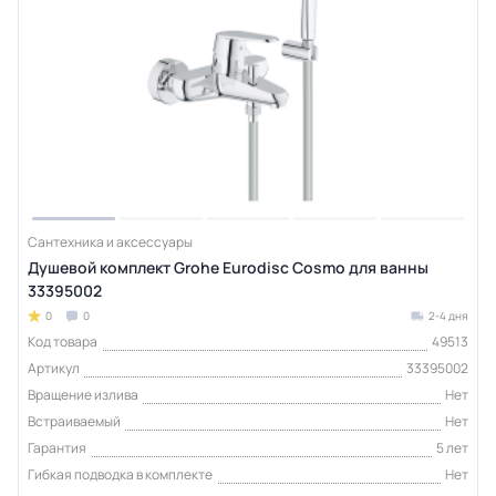
Сантехника и аксессуары
Душевой комплект Grohe Eurodisc Cosmo для ванны
33395002
0
0
2-4 дня
Код товара
49513
Артикул
33395002
Вращение излива
Нет
Встраиваемый
Нет
Гарантия
5 лет
Гибкая подводка в комплекте
Нет