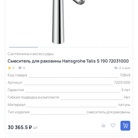
Сантехника и аксессуары
Смеситель для раковины Hansgrohe Talis S 190 72031000
0
0
2-4 дня
Код товара
70849
Артикул
72031000
Гарантия
5 лет
Гибкая подводка в комплекте
Нет
Материал
латунь
Тип изделия
смеситель для раковины
30 365.5 ₽
шт