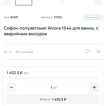
Код:
84581
Артикул:
31055
В наличии
Сифон-полуавтомат Alcora 1544 для ванны, с
аварийным выходом
0
0 отзывов
1 402.5 ₽
шт
шт
Итого:
1 402.5 ₽