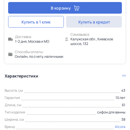
В корзину
Купить в 1 клик
Купить в кредит
Самовывоз:
Доставка:
Калужская обл., Киевское
1-2 дня, Москва и МО
шоссе, 132
Способы оплаты:
Онлайн, по счету, наличными
Характеристики
Высота, см
43
Гарантия
10 лет
Длина, см
61
Тип изделия
сифон для ванны
Ширина, см
38
Бренд
Alcora