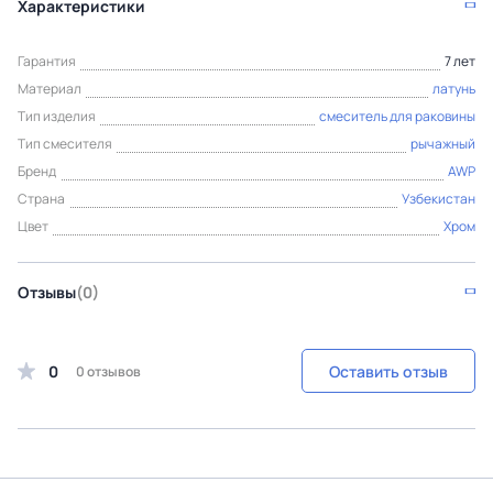
Характеристики
Гарантия
7 лет
Материал
латунь
Тип изделия
смеситель для раковины
Тип смесителя
рычажный
Бренд
AWP
Страна
Узбекистан
Цвет
Хром
Отзывы
(0)
0
Оставить отзыв
0 отзывов