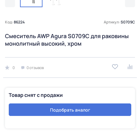
Код:
86224
Артикул:
S0709C
Смеситель AWP Agura S0709C для раковины
монолитный высокий, хром
0
0 отзывов
Товар снят с продажи
Подобрать аналог