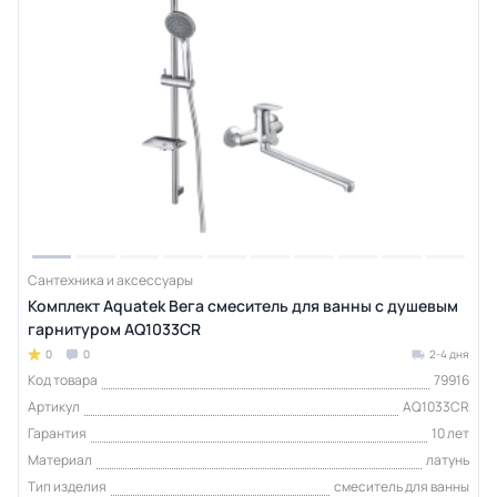
Сантехника и аксессуары
Комплект Aquatek Вега смеситель для ванны с душевым
гарнитуром AQ1033CR
0
0
2-4 дня
Код товара
79916
Артикул
AQ1033CR
Гарантия
10 лет
Материал
латунь
Тип изделия
смеситель для ванны