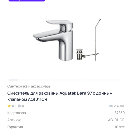
Сантехника и аксессуары
Смеситель для раковины Aquatek Вега 97 с донным
клапаном AQ1011CR
0
0
2-4 дня
Код товара
87830
Артикул
AQ1011CR
Гарантия
10 лет