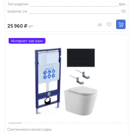
Тип изделия
фен
Ширина, см
50
25 960 ₽
шт
Интернет-магазин
Сантехника и аксессуары