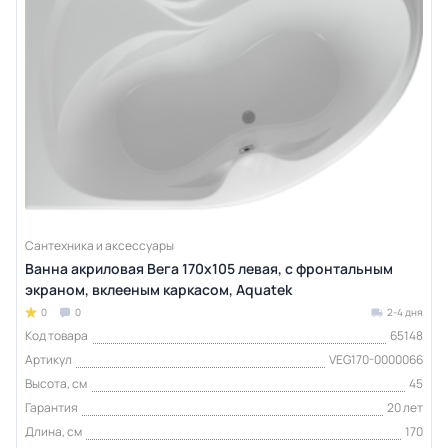
Сантехника и аксессуары
Ванна акриловая Вега 170х105 левая, с фронтальным
экраном, вклееным каркасом, Aquatek
0
0
2-4 дня
Код товара
65148
Артикул
VEG170-0000066
Высота, см
45
Гарантия
20 лет
Длина, см
170