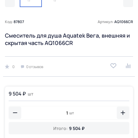
Код:
87807
Артикул:
AQ1066CR
Смеситель для душа Aquatek Вега, внешняя и
скрытая часть AQ1066CR
0
0 отзывов
9 504 ₽
шт
шт
Итого:
9 504 ₽