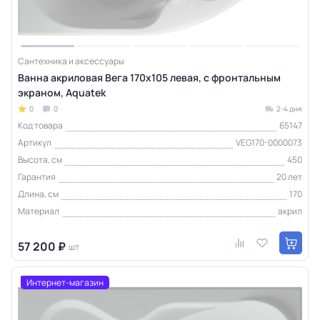
Сантехника и аксессуары
Ванна акриловая Вега 170х105 левая, с фронтальным
экраном, Aquatek
0
0
2-4 дня
Код товара
65147
Артикул
VEG170-0000073
Высота, см
450
Гарантия
20 лет
Длина, см
170
Материал
акрил
57 200 ₽
шт
Интернет-магазин