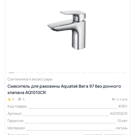
Сантехника и аксессуары
Смеситель для раковины Aquatek Вега 97 без донного
клапана AQ1010CR
0
0
2-4 дня
Код товара
87811
Артикул
AQ1010CR
Гарантия
10 лет
Материал
латунь