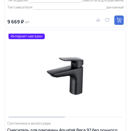
Тип изделия
смеситель для раковины
Тип смесителя
рычажный
9 669 ₽
шт
Интернет-магазин
Сантехника и аксессуары
Смеситель для раковины Aquatek Вега 97 без донного