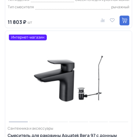
Тип смесителя
рычажный
11 803 ₽
шт
Интернет-магазин
Сантехника и аксессуары
Смеситель для раковины Aquatek Вега 97 с донным