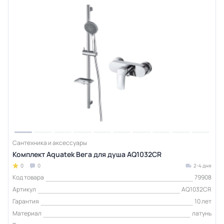
Сантехника и аксессуары
Комплект Aquatek Вега для душа AQ1032CR
0
0
2-4 дня
Код товара
79908
Артикул
AQ1032CR
Гарантия
10 лет
Материал
латунь