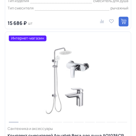
Тип изделия
смеситель для душа
Тип смесителя
рычажный
15 686 ₽
шт
Интернет-магазин
Сантехника и аксессуары
Комплект смесителей Aquatek Вега для душа AQ1036CR