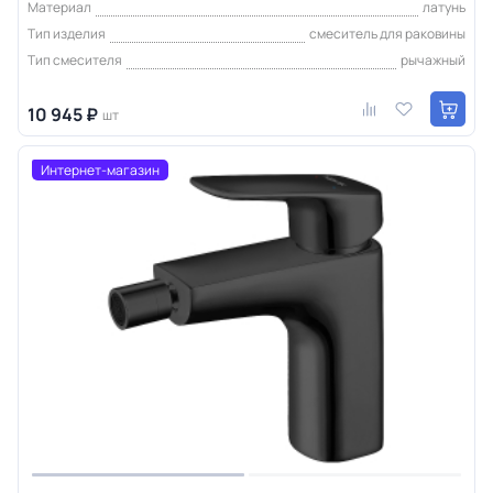
Материал
латунь
Тип изделия
смеситель для раковины
Тип смесителя
рычажный
10 945 ₽
шт
Интернет-магазин