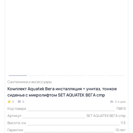
Сантехника и аксессуары
Комплект Aquatek Вега инсталляция + унитаз, тонкое
сиденье с микролифтом SET AQUATEK ВЕГА cmp
0
0
2-4 дня
Код товара
79819
Артикул
SET AQUATEK ВЕГА cmp
Высота, см
113
Гарантия
10 лет