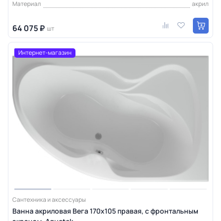
Материал
акрил
64 075 ₽
шт
Интернет-магазин
Сантехника и аксессуары
Ванна акриловая Вега 170х105 правая, с фронтальным