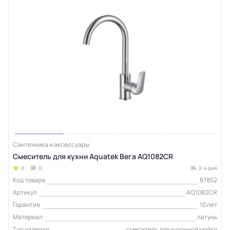
Сантехника и аксессуары
Смеситель для кухни Aquatek Вега AQ1082CR
0
0
2-4 дня
Код товара
87852
Артикул
AQ1082CR
Гарантия
10 лет
Материал
латунь
Тип изделия
смеситель для кухонной мойки