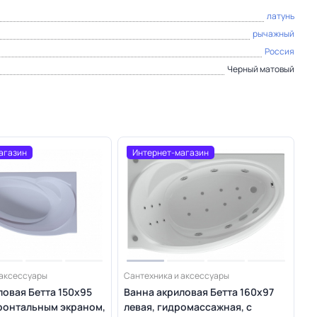
латунь
рычажный
Россия
Черный матовый
агазин
Интернет-магазин
 аксессуары
Сантехника и аксессуары
ловая Бетта 150х95
Ванна акриловая Бетта 160х97
фронтальным экраном,
левая, гидромассажная, с