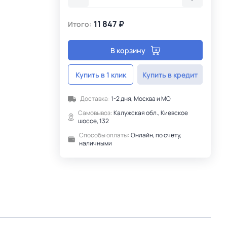
11 847 ₽
Итого:
В корзину
Купить в 1 клик
Купить в кредит
Доставка:
1-2 дня, Москва и МО
Самовывоз:
Калужская обл., Киевское
шоссе, 132
Способы оплаты:
Онлайн, по счету,
наличными