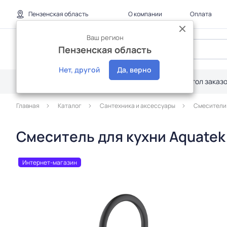
Пензенская область
О компании
Оплата
Ваш регион
Пензенская область
Нет, другой
Да, верно
Каталог
Дилерам
Акции
Стол заказ
Главная
Каталог
Сантехника и аксессуары
Смесители
Смеситель для кухни Aquatek
Интернет-магазин