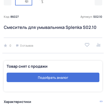
Код:
86027
Артикул:
S02.10
Смеситель для умывальника Splenka S02.10
0
0 отзывов
Товар снят с продажи
Подобрать аналог
Характеристики