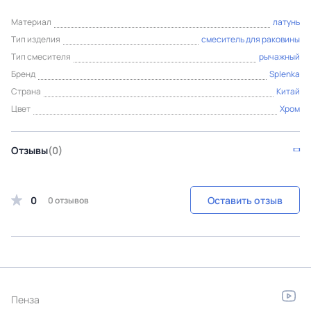
Материал
латунь
Тип изделия
смеситель для раковины
Тип смесителя
рычажный
Бренд
Splenka
Страна
Китай
Цвет
Хром
Отзывы
(0)
0
Оставить отзыв
0 отзывов
Пенза