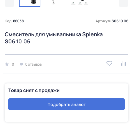
Код:
86038
Артикул:
S06.10.06
Смеситель для умывальника Splenka
S06.10.06
0
0 отзывов
Товар снят с продажи
Подобрать аналог