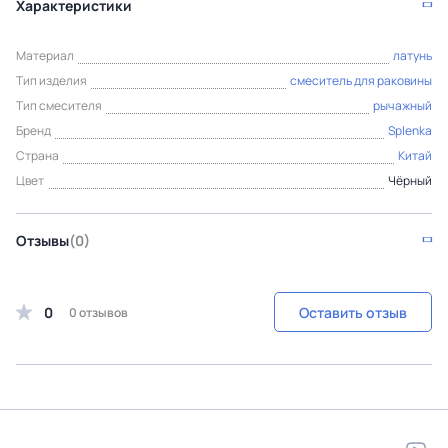
Характеристики
Материал
латунь
Тип изделия
смеситель для раковины
Тип смесителя
рычажный
Бренд
Splenka
Страна
Китай
Цвет
Чёрный
Отзывы
(0)
0
Оставить отзыв
0 отзывов