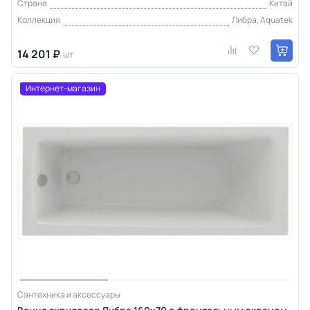
Страна
Китай
Коллекция
Либра, Aquatek
14 201 ₽
шт
Интернет-магазин
Сантехника и аксессуары