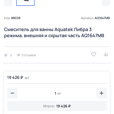
Код:
88038
Артикул:
AQ1647MB
Смеситель для ванны Aquatek Либра 3
режима, внешняя и скрытая часть AQ1647MB
0
0 отзывов
19 426 ₽
шт
шт
Итого:
19 426 ₽