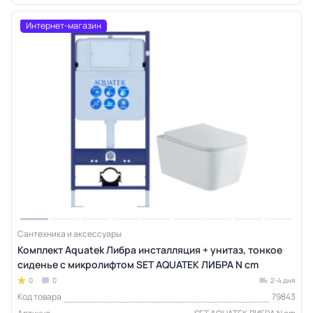
Интернет-магазин
Сантехника и аксессуары
Комплект Aquatek Либра инсталляция + унитаз, тонкое
сиденье с микролифтом SET AQUATEK ЛИБРА N cm
0
0
2-4 дня
Код товара
79843