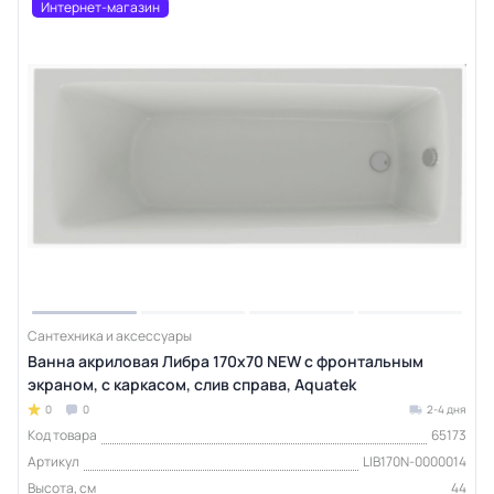
Интернет-магазин
Сантехника и аксессуары
Ванна акриловая Либра 170x70 NEW с фронтальным
экраном, с каркасом, слив справа, Aquatek
0
0
2-4 дня
Код товара
65173
Артикул
LIB170N-0000014
Высота, см
44