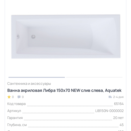
Сантехника и аксессуары
Ванна акриловая Либра 150х70 NEW слив слева, Aquatek
0
0
2-4 дня
Код товара
65164
Артикул
LIB150N-0000002
Гарантия
20 лет
Глубина, см
45