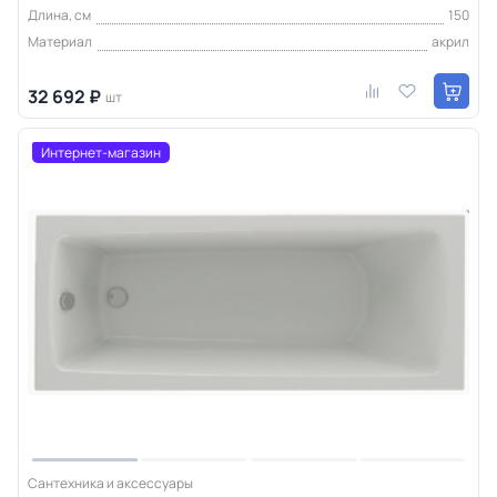
Длина, см
150
Материал
акрил
32 692 ₽
шт
Интернет-магазин
Сантехника и аксессуары