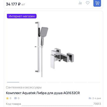
34 177 ₽
шт
Интернет-магазин
Сантехника и аксессуары
Комплект Aquatek Либра для душа AQ1632CR
0
0
2-4 дня
Код товара
79913