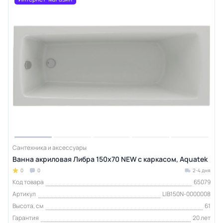
Сантехника и аксессуары
Ванна акриловая Либра 150x70 NEW с каркасом, Aquatek
0
0
2-4 дня
Код товара
65079
Артикул
LIB150N-0000008
Высота, см
61
Гарантия
20 лет