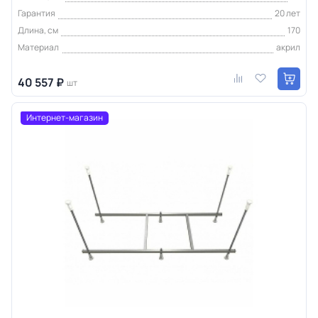
Гарантия
20 лет
Длина, см
170
Материал
акрил
40 557 ₽
шт
Интернет-магазин