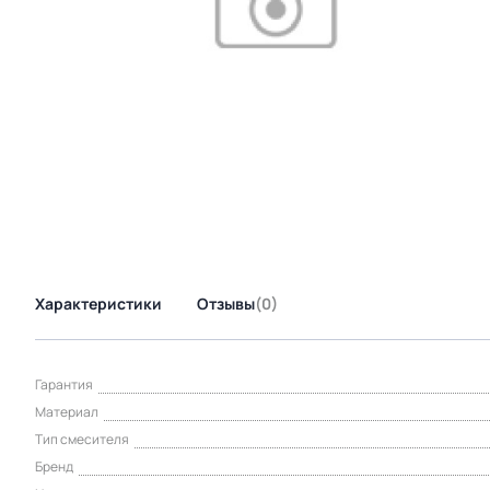
Характеристики
Отзывы
(0)
Гарантия
Материал
Тип смесителя
Бренд