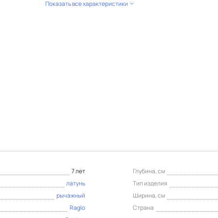
Показать все характеристики
7 лет
Глубина, см
латунь
Тип изделия
рычажный
Ширина, см
Raglo
Страна