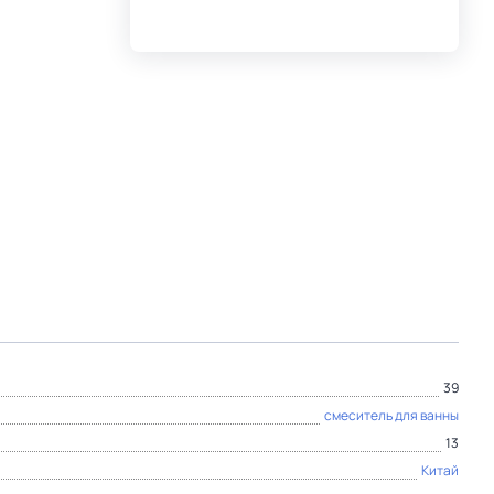
39
смеситель для ванны
13
Китай