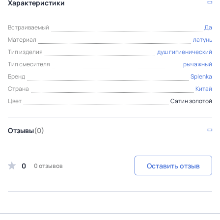
Характеристики
Встраиваемый
Да
Материал
латунь
Тип изделия
душ гигиенический
Тип смесителя
рычажный
Бренд
Splenka
Страна
Китай
Цвет
Сатин золотой
Отзывы
(0)
0
Оставить отзыв
0 отзывов