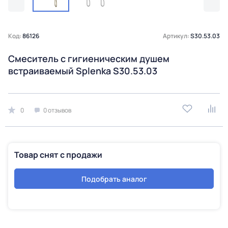
Код:
86126
Артикул:
S30.53.03
Смеситель с гигиеническим душем
встраиваемый Splenka S30.53.03
0
0 отзывов
Товар снят с продажи
Подобрать аналог