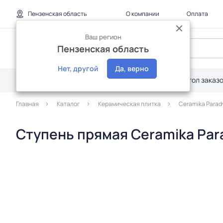
Пензенская область
О компании
Оплата
Ваш регион
Пензенская область
Нет, другой
Да, верно
Каталог
Дилерам
Акции
Стол заказ
Главная
Каталог
Керамическая плитка
Ceramika Parad
Ступень прямая Ceramika Para