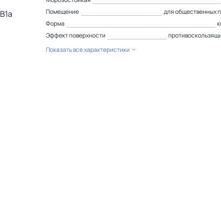
Помещение
для общественных 
Форма
к
Эффект поверхности
противоскользящи
Показать все характеристики