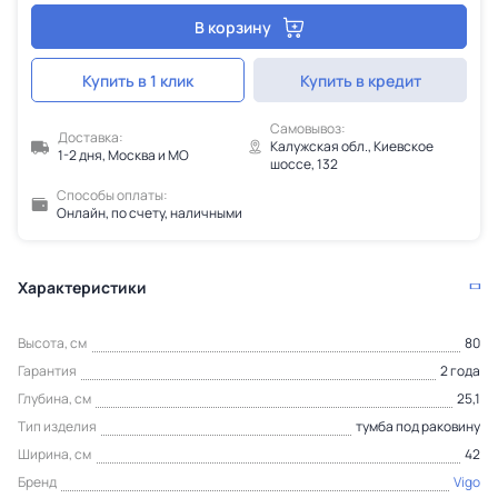
В корзину
Купить в 1 клик
Купить в кредит
Самовывоз:
Доставка:
Калужская обл., Киевское
1-2 дня, Москва и МО
шоссе, 132
Способы оплаты:
Онлайн, по счету, наличными
Характеристики
Высота, см
80
Гарантия
2 года
Глубина, см
25,1
Тип изделия
тумба под раковину
Ширина, см
42
Бренд
Vigo