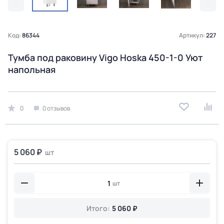
Код:
86344
Артикул:
227
Тумба под раковину Vigo Hoska 450-1-0 Уют
напольная
0
0 отзывов
5 060 ₽
шт
шт
Итого:
5 060 ₽