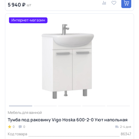
5 940 ₽
шт
Интернет-магазин
Мебель для ванной
Тумба под раковину Vigo Hoska 600-2-0 Уют напольная
0
0
2-4 дня
Код товара
86347