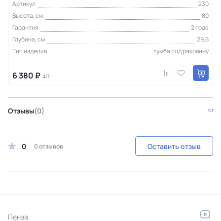
Артикул
230
Высота, см
80
Гарантия
2 года
Глубина, см
29,6
Тип изделия
тумба под раковину
6 380 ₽
шт
Отзывы
(0)
0
Оставить отзыв
0 отзывов
Пенза