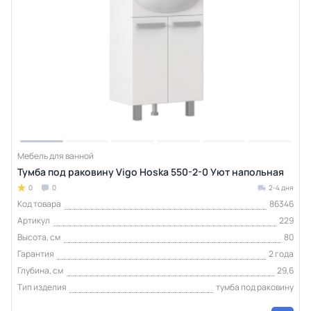
Мебель для ванной
Тумба под раковину Vigo Hoska 550-2-0 Уют напольная
0
0
2-4 дня
Код товара
86346
Артикул
229
Высота, см
80
Гарантия
2 года
Глубина, см
29,6
Тип изделия
тумба под раковину