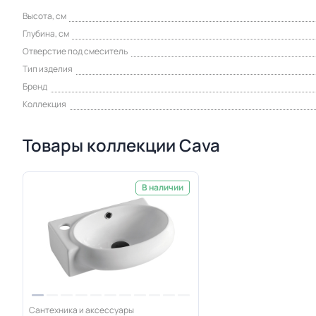
Высота, см
Глубина, см
Отверстие под смеситель
Тип изделия
Бренд
Коллекция
Товары коллекции Cava
В наличии
Сантехника и аксессуары