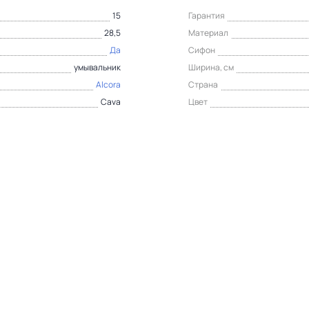
15
Гарантия
28,5
Материал
Да
Сифон
умывальник
Ширина, см
Alcora
Страна
Cava
Цвет