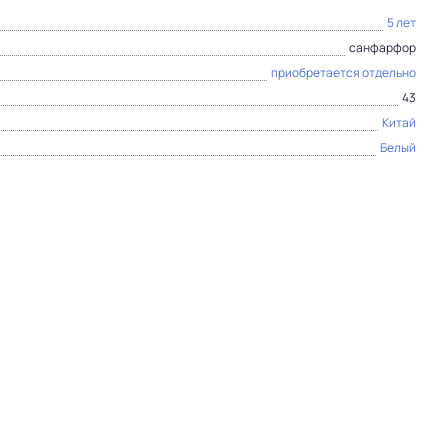
5 лет
санфарфор
приобретается отдельно
43
Китай
Белый