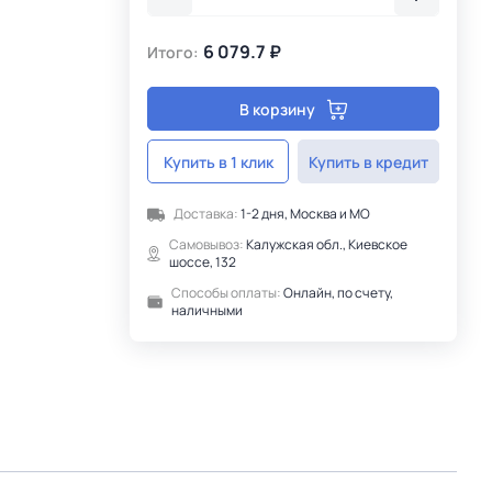
6 079.7 ₽
Итого:
В корзину
Купить в 1 клик
Купить в кредит
Доставка:
1-2 дня, Москва и МО
Самовывоз:
Калужская обл., Киевское
шоссе, 132
Способы оплаты:
Онлайн, по счету,
наличными