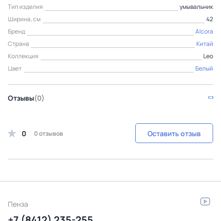
Тип изделия
умывальник
Ширина, см
42
Бренд
Alcora
Страна
Китай
Коллекция
Leo
Цвет
Белый
Отзывы
(0)
0
Оставить отзыв
0 отзывов
Пенза
+7 (8412) 235-255